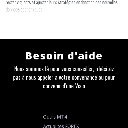
rester vigilants et ajuster leurs stratégies en fonction des nouvelles
données économiques.
Besoin d'aide
Nous sommes là pour vous conseiller, n'hésitez
pas à nous appeler à votre convenance ou pour
convenir d'une Visio
Outils MT4
Actualités FOREX