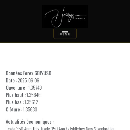
Données Forex GBP/USD
Date :
2025-06-06
Ouverture :
1.35749
Plus haut :
1.35846
Plus bas :
1.35612
Clôture :
1.35630
Actualités économiques :
Trade 350 App: This Trade 350 App Establishes New Standard for