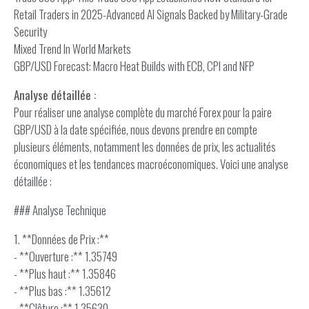
Retail Traders in 2025-Advanced AI Signals Backed by Military-Grade
Security
Mixed Trend In World Markets
GBP/USD Forecast: Macro Heat Builds with ECB, CPI and NFP
Analyse détaillée :
Pour réaliser une analyse complète du marché Forex pour la paire
GBP/USD à la date spécifiée, nous devons prendre en compte
plusieurs éléments, notamment les données de prix, les actualités
économiques et les tendances macroéconomiques. Voici une analyse
détaillée :
### Analyse Technique
1. **Données de Prix :**
- **Ouverture :** 1.35749
- **Plus haut :** 1.35846
- **Plus bas :** 1.35612
- **Clôture :** 1.35630