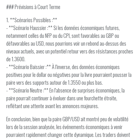
### Prévisions à Court Terme
1. **Scénarios Possibles :**
- **Scénario Haussier :** Si les données économiques futures,
notamment celles du NFP ou du CPI, sont favorables au GBP ou
défavorables au USD, nous pourrions voir un rebond au-dessus des
niveaux actuels, avec un potentiel retour vers des résistances proches
de 1.3600.
- **Scénario Baissier :** À l'inverse, des données économiques
positives pour le dollar ou négatives pour la livre pourraient pousser la
paire vers des supports autour de 1.3550 ou plus bas.
- **Scénario Neutre :** En l'absence de surprises économiques, la
paire pourrait continuer à évoluer dans une fourchette étroite,
reflétant une attente avant les annonces majeures.
En conclusion, bien que la paire GBP/USD ait montré peu de volatilité
lors de la session analysée, les événements économiques à venir
pourraient rapidement changer cette dynamique. Les traders doivent