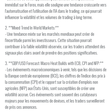
immédiat sur le Forex, mais elle souligne une tendance croissante vers
l'automatisation et l'utilisation de l'IA dans le trading, ce qui pourrait
influencer la volatilité et les volumes de trading à long terme.
2. **Mixed Trend In World Markets:**
- Une tendance mixte sur les marchés mondiaux peut créer de
l'incertitude parmi les investisseurs. Cette situation pourrait
contribuer à la faible volatilité observée, car les traders attendent des
signaux plus clairs avant de prendre des positions significatives.
3. **GBP/USD Forecast: Macro Heat Builds with ECB, CPI and NFP:**
- Les événements macroéconomiques à venir, tels que les décisions de
la Banque centrale européenne (BCE), les chiffres de l'indice des prix à
la consommation (CPI) et le rapport sur la création d'emplois non
agricoles (NFP) aux États-Unis, sont susceptibles de créer une
volatilité accrue. Ces événements sont souvent des catalyseurs
majeurs pour les mouvements de devises, et les traders surveilleront
de près ces annonces.