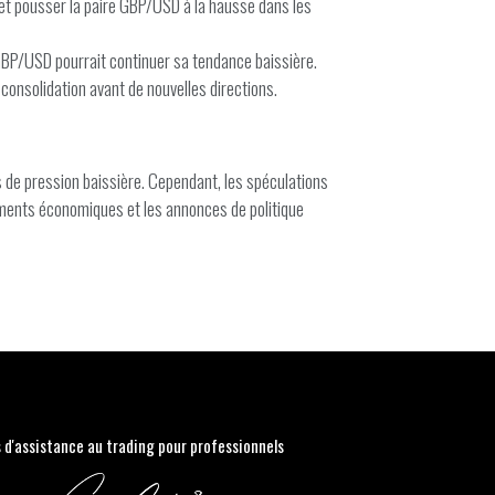
ar et pousser la paire GBP/USD à la hausse dans les
 GBP/USD pourrait continuer sa tendance baissière.
 consolidation avant de nouvelles directions.
de pression baissière. Cependant, les spéculations
pements économiques et les annonces de politique
s d'assistance au trading pour professionnels