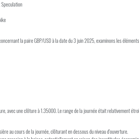
t Speculation
pike
oncernant la paire GBP/USD à la date du 3 juin 2025, examinons les éléments 
ure, avec une clôture à 1.35000. Le range de la journée était relativement étroi
ère au cours de la journée, clôturant en dessous du niveau d'ouverture.