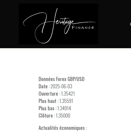
Données Forex GBP/USD
Date :
2025-06-03
Ouverture :
1.35421
Plus haut :
1.35591
Plus bas :
1.34914
Clôture :
1.35000
Actualités économiques :