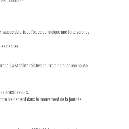
ques mondiales.
hausse du prix de l'or, ce qui indique une fuite vers les
 les risques.
rché. La stabilité relative pourrait indiquer une pause
les investisseurs.
 encore pleinement dans le mouvement de la journée.