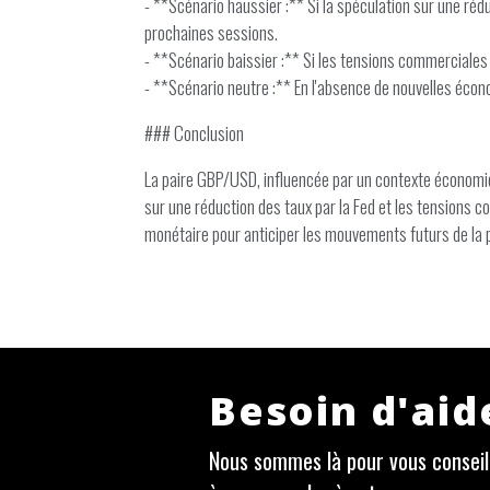
- **Scénario haussier :** Si la spéculation sur une rédu
prochaines sessions.
- **Scénario baissier :** Si les tensions commerciales 
- **Scénario neutre :** En l'absence de nouvelles écono
### Conclusion
La paire GBP/USD, influencée par un contexte économiq
sur une réduction des taux par la Fed et les tensions 
monétaire pour anticiper les mouvements futurs de la p
Besoin d'aid
Nous sommes là pour vous conseill