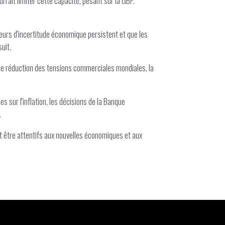
rrait limiter cette capacité, pesant sur la GBP.
cteurs d'incertitude économique persistent et que les
uit.
une réduction des tensions commerciales mondiales, la
 sur l'inflation, les décisions de la Banque
.
t être attentifs aux nouvelles économiques et aux