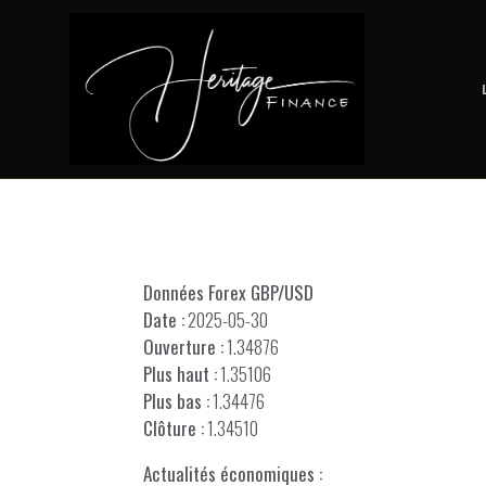
Données Forex GBP/USD
Date :
2025-05-30
Ouverture :
1.34876
Plus haut :
1.35106
Plus bas :
1.34476
Clôture :
1.34510
Actualités économiques :