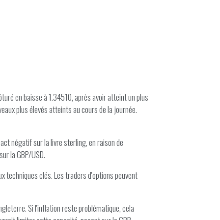
turé en baisse à 1.34510, après avoir atteint un plus
eaux plus élevés atteints au cours de la journée.
t négatif sur la livre sterling, en raison de
e sur la GBP/USD.
aux techniques clés. Les traders d'options peuvent
leterre. Si l'inflation reste problématique, cela