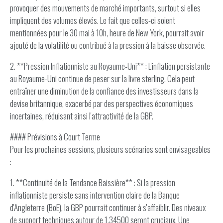
provoquer des mouvements de marché importants, surtout si elles
impliquent des volumes élevés. Le fait que celles-ci soient
mentionnées pour le 30 mai à 10h, heure de New York, pourrait avoir
ajouté de la volatilité ou contribué à la pression à la baisse observée.
2. **Pression Inflationniste au Royaume-Uni** : L'inflation persistante
au Royaume-Uni continue de peser sur la livre sterling. Cela peut
entraîner une diminution de la confiance des investisseurs dans la
devise britannique, exacerbé par des perspectives économiques
incertaines, réduisant ainsi l'attractivité de la GBP.
#### Prévisions à Court Terme
Pour les prochaines sessions, plusieurs scénarios sont envisageables
:
1. **Continuité de la Tendance Baissière** : Si la pression
inflationniste persiste sans intervention claire de la Banque
d'Angleterre (BoE), la GBP pourrait continuer à s'affaiblir. Des niveaux
de support techniques autour de 1.34500 seront cruciaux. Une