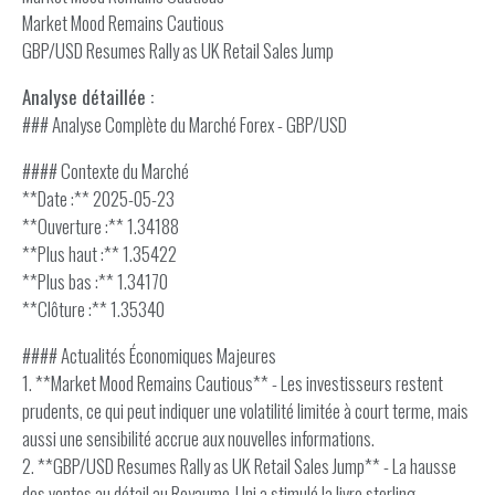
Market Mood Remains Cautious
GBP/USD Resumes Rally as UK Retail Sales Jump
Analyse détaillée :
### Analyse Complète du Marché Forex - GBP/USD
#### Contexte du Marché
**Date :** 2025-05-23
**Ouverture :** 1.34188
**Plus haut :** 1.35422
**Plus bas :** 1.34170
**Clôture :** 1.35340
#### Actualités Économiques Majeures
1. **Market Mood Remains Cautious** - Les investisseurs restent
prudents, ce qui peut indiquer une volatilité limitée à court terme, mais
aussi une sensibilité accrue aux nouvelles informations.
2. **GBP/USD Resumes Rally as UK Retail Sales Jump** - La hausse
des ventes au détail au Royaume-Uni a stimulé la livre sterling,