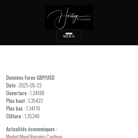
Données Forex GBP/USD
Date :
2025-05-23
Ouverture :
1.34188
Plus haut :
1.35422
Plus bas :
1.34170
Clôture :
1.35340
Actualités économiques :
Market Mood Remains Cautious