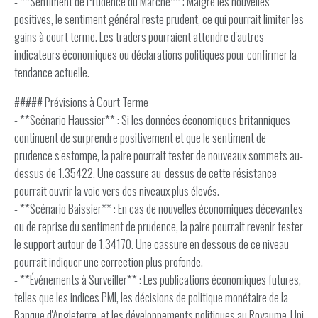
- **Sentiment de Prudence du Marché** : Malgré les nouvelles
positives, le sentiment général reste prudent, ce qui pourrait limiter les
gains à court terme. Les traders pourraient attendre d'autres
indicateurs économiques ou déclarations politiques pour confirmer la
tendance actuelle.
##### Prévisions à Court Terme
- **Scénario Haussier** : Si les données économiques britanniques
continuent de surprendre positivement et que le sentiment de
prudence s'estompe, la paire pourrait tester de nouveaux sommets au-
dessus de 1.35422. Une cassure au-dessus de cette résistance
pourrait ouvrir la voie vers des niveaux plus élevés.
- **Scénario Baissier** : En cas de nouvelles économiques décevantes
ou de reprise du sentiment de prudence, la paire pourrait revenir tester
le support autour de 1.34170. Une cassure en dessous de ce niveau
pourrait indiquer une correction plus profonde.
- **Événements à Surveiller** : Les publications économiques futures,
telles que les indices PMI, les décisions de politique monétaire de la
Banque d'Angleterre, et les développements politiques au Royaume-Uni