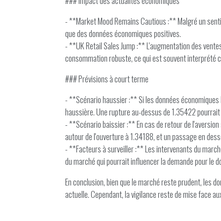
### Impact des actualités économiques
- **Market Mood Remains Cautious :** Malgré un sentimen
que des données économiques positives.
- **UK Retail Sales Jump :** L'augmentation des ventes
consommation robuste, ce qui est souvent interprété c
### Prévisions à court terme
- **Scénario haussier :** Si les données économiques b
haussière. Une rupture au-dessus de 1.35422 pourrait o
- **Scénario baissier :** En cas de retour de l'aversio
autour de l'ouverture à 1.34188, et un passage en dess
- **Facteurs à surveiller :** Les intervenants du marc
du marché qui pourrait influencer la demande pour le do
En conclusion, bien que le marché reste prudent, les 
actuelle. Cependant, la vigilance reste de mise face au