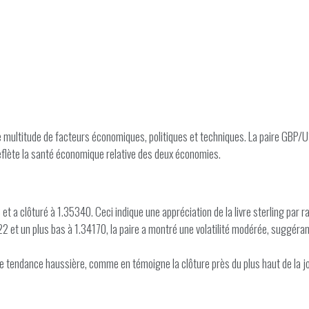
multitude de facteurs économiques, politiques et techniques. La paire GBP/USD,
reflète la santé économique relative des deux économies.
et a clôturé à 1.35340. Ceci indique une appréciation de la livre sterling par ra
22 et un plus bas à 1.34170, la paire a montré une volatilité modérée, suggéran
e tendance haussière, comme en témoigne la clôture près du plus haut de la jo