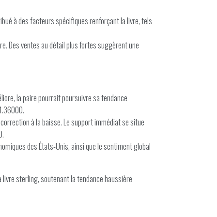
bué à des facteurs spécifiques renforçant la livre, tels
re. Des ventes au détail plus fortes suggèrent une
iore, la paire pourrait poursuivre sa tendance
 1.36000.
 correction à la baisse. Le support immédiat se situe
0.
onomiques des États-Unis, ainsi que le sentiment global
livre sterling, soutenant la tendance haussière