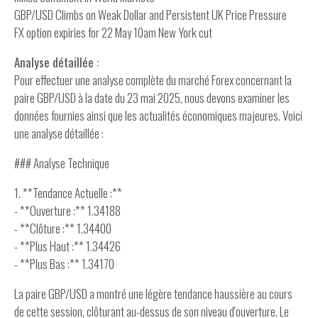
GBP/USD Climbs on Weak Dollar and Persistent UK Price Pressure
FX option expiries for 22 May 10am New York cut
Analyse détaillée :
Pour effectuer une analyse complète du marché Forex concernant la
paire GBP/USD à la date du 23 mai 2025, nous devons examiner les
données fournies ainsi que les actualités économiques majeures. Voici
une analyse détaillée :
### Analyse Technique
1. **Tendance Actuelle :**
- **Ouverture :** 1.34188
- **Clôture :** 1.34400
- **Plus Haut :** 1.34426
- **Plus Bas :** 1.34170
La paire GBP/USD a montré une légère tendance haussière au cours
de cette session, clôturant au-dessus de son niveau d'ouverture. Le