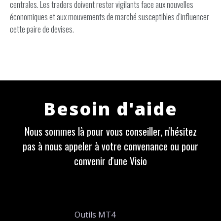
centrales. Les traders doivent rester vigilants face aux nouvelles
économiques et aux mouvements de marché susceptibles d'influencer
cette paire de devises.
Besoin d'aide
Nous sommes là pour vous conseiller, n'hésitez
pas à nous appeler à votre convenance ou pour
convenir d'une Visio
Outils MT4