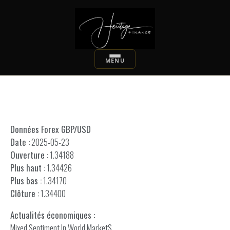
Données Forex GBP/USD
Date :
2025-05-23
Ouverture :
1.34188
Plus haut :
1.34426
Plus bas :
1.34170
Clôture :
1.34400
Actualités économiques :
Mixed Sentiment In World MarketS