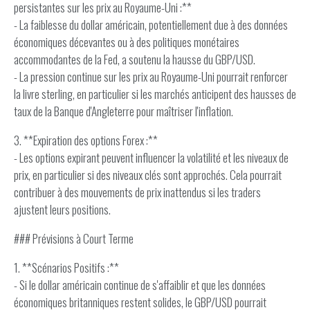
persistantes sur les prix au Royaume-Uni :**
- La faiblesse du dollar américain, potentiellement due à des données
économiques décevantes ou à des politiques monétaires
accommodantes de la Fed, a soutenu la hausse du GBP/USD.
- La pression continue sur les prix au Royaume-Uni pourrait renforcer
la livre sterling, en particulier si les marchés anticipent des hausses de
taux de la Banque d'Angleterre pour maîtriser l'inflation.
3. **Expiration des options Forex :**
- Les options expirant peuvent influencer la volatilité et les niveaux de
prix, en particulier si des niveaux clés sont approchés. Cela pourrait
contribuer à des mouvements de prix inattendus si les traders
ajustent leurs positions.
### Prévisions à Court Terme
1. **Scénarios Positifs :**
- Si le dollar américain continue de s'affaiblir et que les données
économiques britanniques restent solides, le GBP/USD pourrait