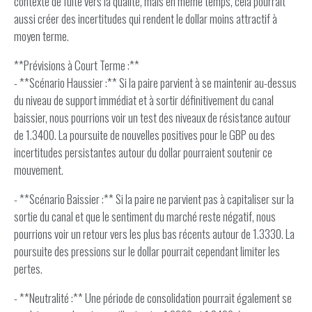
contexte de fuite vers la qualité, mais en même temps, cela pourrait
aussi créer des incertitudes qui rendent le dollar moins attractif à
moyen terme.
**Prévisions à Court Terme :**
- **Scénario Haussier :** Si la paire parvient à se maintenir au-dessus
du niveau de support immédiat et à sortir définitivement du canal
baissier, nous pourrions voir un test des niveaux de résistance autour
de 1.3400. La poursuite de nouvelles positives pour le GBP ou des
incertitudes persistantes autour du dollar pourraient soutenir ce
mouvement.
- **Scénario Baissier :** Si la paire ne parvient pas à capitaliser sur la
sortie du canal et que le sentiment du marché reste négatif, nous
pourrions voir un retour vers les plus bas récents autour de 1.3330. La
poursuite des pressions sur le dollar pourrait cependant limiter les
pertes.
- **Neutralité :** Une période de consolidation pourrait également se