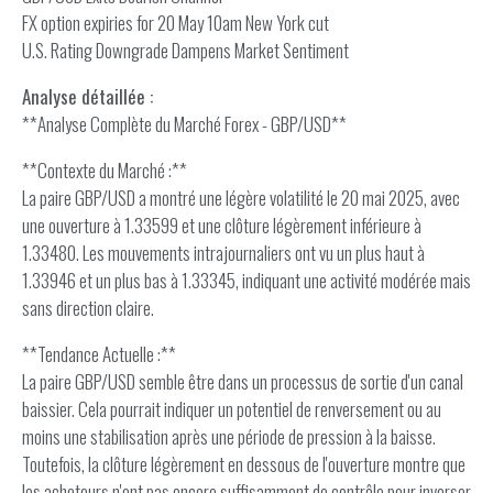
FX option expiries for 20 May 10am New York cut
U.S. Rating Downgrade Dampens Market Sentiment
Analyse détaillée :
**Analyse Complète du Marché Forex - GBP/USD**
**Contexte du Marché :**
La paire GBP/USD a montré une légère volatilité le 20 mai 2025, avec
une ouverture à 1.33599 et une clôture légèrement inférieure à
1.33480. Les mouvements intrajournaliers ont vu un plus haut à
1.33946 et un plus bas à 1.33345, indiquant une activité modérée mais
sans direction claire.
**Tendance Actuelle :**
La paire GBP/USD semble être dans un processus de sortie d'un canal
baissier. Cela pourrait indiquer un potentiel de renversement ou au
moins une stabilisation après une période de pression à la baisse.
Toutefois, la clôture légèrement en dessous de l'ouverture montre que
les acheteurs n'ont pas encore suffisamment de contrôle pour inverser