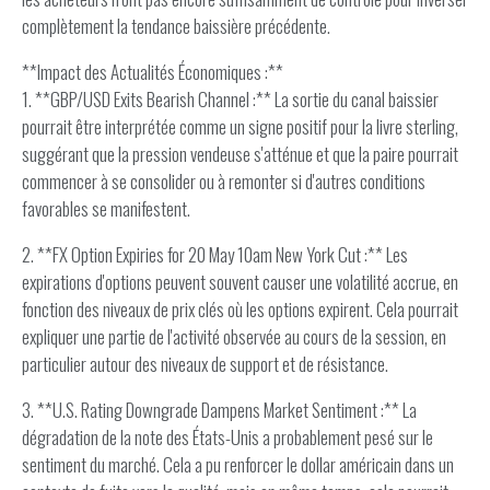
complètement la tendance baissière précédente.
**Impact des Actualités Économiques :**
1. **GBP/USD Exits Bearish Channel :** La sortie du canal baissier
pourrait être interprétée comme un signe positif pour la livre sterling,
suggérant que la pression vendeuse s'atténue et que la paire pourrait
commencer à se consolider ou à remonter si d'autres conditions
favorables se manifestent.
2. **FX Option Expiries for 20 May 10am New York Cut :** Les
expirations d'options peuvent souvent causer une volatilité accrue, en
fonction des niveaux de prix clés où les options expirent. Cela pourrait
expliquer une partie de l'activité observée au cours de la session, en
particulier autour des niveaux de support et de résistance.
3. **U.S. Rating Downgrade Dampens Market Sentiment :** La
dégradation de la note des États-Unis a probablement pesé sur le
sentiment du marché. Cela a pu renforcer le dollar américain dans un