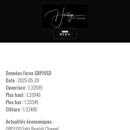
Données Forex GBP/USD
Date :
2025-05-20
Ouverture :
1.33599
Plus haut :
1.33946
Plus bas :
1.33345
Clôture :
1.33480
Actualités économiques :
GBP/USD Exits Bearish Channel