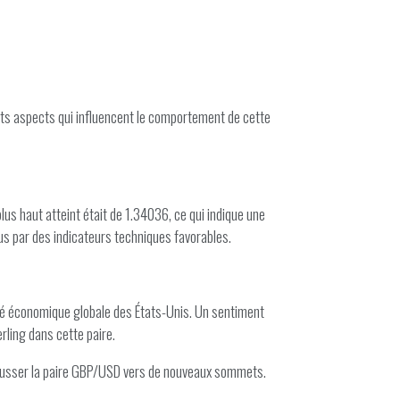
nts aspects qui influencent le comportement de cette
lus haut atteint était de 1.34036, ce qui indique une
us par des indicateurs techniques favorables.
é économique globale des États-Unis. Un sentiment
rling dans cette paire.
 pousser la paire GBP/USD vers de nouveaux sommets.