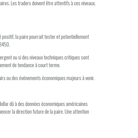
ires. Les traders doivent être attentifs à ces niveaux,
sitif, la paire pourrait tester et potentiellement
.3450.
ergent ou si des niveaux techniques critiques sont
rnement de tendance à court terme.
clairs ou des événements économiques majeurs à venir.
 dollar dû à des données économiques américaines
ncer la direction future de la paire. Une attention