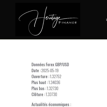
Données Forex GBP/USD
Date :
2025-05-19
Ouverture :
1.32752
Plus haut :
1.34036
Plus bas :
1.32730
Clôture :
1.33730
Actualités économiques :