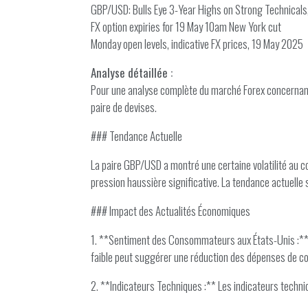
GBP/USD: Bulls Eye 3-Year Highs on Strong Technical
FX option expiries for 19 May 10am New York cut
Monday open levels, indicative FX prices, 19 May 2025
Analyse détaillée :
Pour une analyse complète du marché Forex concernant 
paire de devises.
### Tendance Actuelle
La paire GBP/USD a montré une certaine volatilité au co
pression haussière significative. La tendance actuelle
### Impact des Actualités Économiques
1. **Sentiment des Consommateurs aux États-Unis :** 
faible peut suggérer une réduction des dépenses de conso
2. **Indicateurs Techniques :** Les indicateurs techn