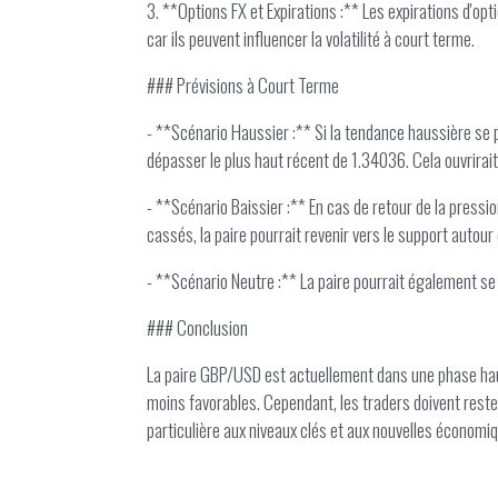
3. **Options FX et Expirations :** Les expirations d'op
car ils peuvent influencer la volatilité à court terme.
### Prévisions à Court Terme
- **Scénario Haussier :** Si la tendance haussière se 
dépasser le plus haut récent de 1.34036. Cela ouvrirait
- **Scénario Baissier :** En cas de retour de la press
cassés, la paire pourrait revenir vers le support auto
- **Scénario Neutre :** La paire pourrait également se
### Conclusion
La paire GBP/USD est actuellement dans une phase hau
moins favorables. Cependant, les traders doivent reste
particulière aux niveaux clés et aux nouvelles économiq