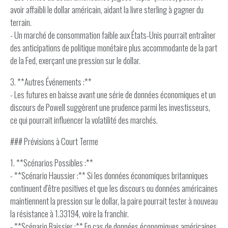
avoir affaibli le dollar américain, aidant la livre sterling à gagner du
terrain.
- Un marché de consommation faible aux États-Unis pourrait entraîner
des anticipations de politique monétaire plus accommodante de la part
de la Fed, exerçant une pression sur le dollar.
3. **Autres Événements :**
- Les futures en baisse avant une série de données économiques et un
discours de Powell suggèrent une prudence parmi les investisseurs,
ce qui pourrait influencer la volatilité des marchés.
### Prévisions à Court Terme
1. **Scénarios Possibles :**
- **Scénario Haussier :** Si les données économiques britanniques
continuent d'être positives et que les discours ou données américaines
maintiennent la pression sur le dollar, la paire pourrait tester à nouveau
la résistance à 1.33194, voire la franchir.
- **Scénario Baissier :** En cas de données économiques américaines