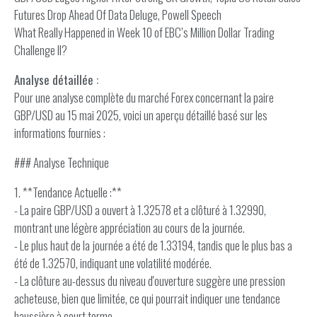
Futures Drop Ahead Of Data Deluge, Powell Speech
What Really Happened in Week 10 of EBC’s Million Dollar Trading
Challenge II?
Analyse détaillée :
Pour une analyse complète du marché Forex concernant la paire
GBP/USD au 15 mai 2025, voici un aperçu détaillé basé sur les
informations fournies :
### Analyse Technique
1. **Tendance Actuelle :**
- La paire GBP/USD a ouvert à 1.32578 et a clôturé à 1.32990,
montrant une légère appréciation au cours de la journée.
- Le plus haut de la journée a été de 1.33194, tandis que le plus bas a
été de 1.32570, indiquant une volatilité modérée.
- La clôture au-dessus du niveau d'ouverture suggère une pression
acheteuse, bien que limitée, ce qui pourrait indiquer une tendance
haussière à court terme.