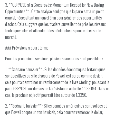
3. **GBP/USD at a Crossroads: Momentum Needed for New Buying
Opportunities** : Cette analyse souligne que la paire est à un point
crucial, nécessitant un nouvel élan pour générer des opportunités
d'achat. Cela suggère que les traders surveillent de près les niveaux
techniques clés et attendent des déclencheurs pour entrer sur le
marché.
### Prévisions à court terme
Pour les prochaines sessions, plusieurs scénarios sont possibles :
1. **Scénario haussier** : Si les données économiques britanniques
sont positives ou si le discours de Powell est perçu comme dovish,
cela pourrait entraîner un renforcement de la livre sterling, poussant la
paire GBP/USD au-dessus de la résistance actuelle à 1.33194. Dans ce
cas, le prochain objectif pourrait être autour de 1.3350.
2. **Scénario baissier** : Si les données américaines sont solides et
que Powell adopte un ton hawkish, cela pourrait renforcer le dollar,