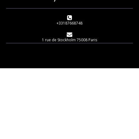
+33187668748
1 rue de Stockholm 75008 Paris