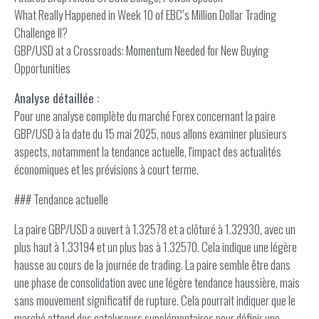
What Really Happened in Week 10 of EBC’s Million Dollar Trading
Challenge II?
GBP/USD at a Crossroads: Momentum Needed for New Buying
Opportunities
Analyse détaillée :
Pour une analyse complète du marché Forex concernant la paire
GBP/USD à la date du 15 mai 2025, nous allons examiner plusieurs
aspects, notamment la tendance actuelle, l'impact des actualités
économiques et les prévisions à court terme.
### Tendance actuelle
La paire GBP/USD a ouvert à 1.32578 et a clôturé à 1.32930, avec un
plus haut à 1.33194 et un plus bas à 1.32570. Cela indique une légère
hausse au cours de la journée de trading. La paire semble être dans
une phase de consolidation avec une légère tendance haussière, mais
sans mouvement significatif de rupture. Cela pourrait indiquer que le
marché attend des catalyseurs supplémentaires pour définir une