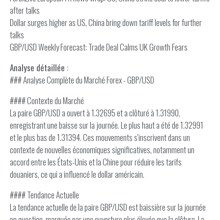
after talks
Dollar surges higher as US, China bring down tariff levels for further
talks
GBP/USD Weekly Forecast: Trade Deal Calms UK Growth Fears
Analyse détaillée :
### Analyse Complète du Marché Forex - GBP/USD
#### Contexte du Marché
La paire GBP/USD a ouvert à 1.32695 et a clôturé à 1.31990,
enregistrant une baisse sur la journée. Le plus haut a été de 1.32991
et le plus bas de 1.31394. Ces mouvements s'inscrivent dans un
contexte de nouvelles économiques significatives, notamment un
accord entre les États-Unis et la Chine pour réduire les tarifs
douaniers, ce qui a influencé le dollar américain.
#### Tendance Actuelle
La tendance actuelle de la paire GBP/USD est baissière sur la journée
en question, marquée par une ouverture plus élevée que la clôture. La