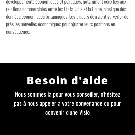
développements économiques et politiques, notamment ceux liés aux
relations commerciales entre les États-Unis et la Chine, ainsi que des
données économiques britanniques. Les traders devraient surveiller de
près les nouvelles économiques pour ajuster leurs positions en
conséquence.
Besoin d'aide
Nous sommes là pour vous conseiller, n'hésitez
pas à nous appeler à votre convenance ou pour
convenir d'une Visio