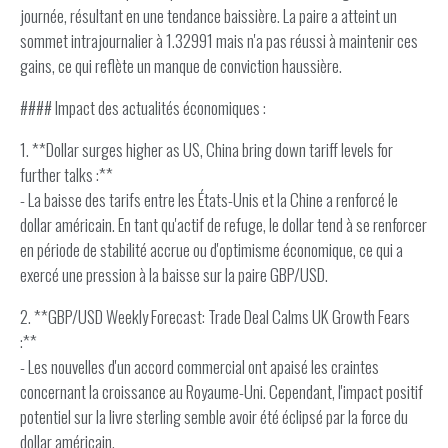
journée, résultant en une tendance baissière. La paire a atteint un
sommet intrajournalier à 1.32991 mais n'a pas réussi à maintenir ces
gains, ce qui reflète un manque de conviction haussière.
#### Impact des actualités économiques :
1. **Dollar surges higher as US, China bring down tariff levels for
further talks :**
- La baisse des tarifs entre les États-Unis et la Chine a renforcé le
dollar américain. En tant qu'actif de refuge, le dollar tend à se renforcer
en période de stabilité accrue ou d'optimisme économique, ce qui a
exercé une pression à la baisse sur la paire GBP/USD.
2. **GBP/USD Weekly Forecast: Trade Deal Calms UK Growth Fears
:**
- Les nouvelles d'un accord commercial ont apaisé les craintes
concernant la croissance au Royaume-Uni. Cependant, l'impact positif
potentiel sur la livre sterling semble avoir été éclipsé par la force du
dollar américain.