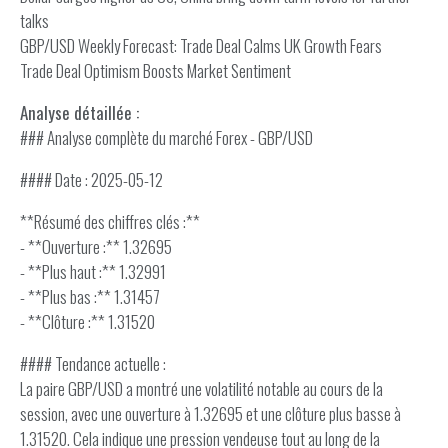
talks
GBP/USD Weekly Forecast: Trade Deal Calms UK Growth Fears
Trade Deal Optimism Boosts Market Sentiment
Analyse détaillée :
### Analyse complète du marché Forex - GBP/USD
#### Date : 2025-05-12
**Résumé des chiffres clés :**
- **Ouverture :** 1.32695
- **Plus haut :** 1.32991
- **Plus bas :** 1.31457
- **Clôture :** 1.31520
#### Tendance actuelle :
La paire GBP/USD a montré une volatilité notable au cours de la
session, avec une ouverture à 1.32695 et une clôture plus basse à
1.31520. Cela indique une pression vendeuse tout au long de la