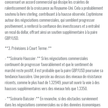
concernant un accord commercial qui dissipe les craintes de
ralentissement de la croissance au Royaume-Uni. Cela a probablement
soutenu la livre sterling, contribuant à la hausse observée. L'optimisme
autour des négociations commerciales, qui semblent progresser
positivement, a renforcé la confiance des investisseurs et a entraîné
un recul du dollar, offrant ainsi un soutien supplémentaire à la paire
GBP/USD.
**3. Prévisions à Court Terme :**
- **Scénario Haussier :** Si les négociations commerciales
continuent de progresser favorablement et que le sentiment de
marché reste positif, il est probable que la paire GBP/USD poursuive sa
tendance haussière. Une percée au-dessus des niveaux de résistance
récents, comme le plus haut de 1.32949, pourrait ouvrir la voie à des
hausses supplémentaires vers des niveaux tels que 1.3350.
- **Scénario Baissier :** En revanche, si des obstacles surviennent
dans les négociations commerciales ou si des données économiques