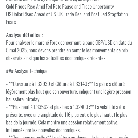
Gold Prices Rise Amid Fed Rate Pause and Trade Uncertainty
US Dollar Rises Ahead of US-UK Trade Deal and Post-Fed Stagflation
Fears
Analyse détaillée :
Pour analyser le marché Forex concernant la paire GBP/USD en date du
8 mai 2025, nous devons prendre en compte les mouvements de prix
observés ainsi que les actualités économiques récentes.
### Analyse Technique
- **Ouverture à 1.32939 et Clôture à 1.33140 :** La paire a clôturé
légèrement plus haut que son ouverture, indiquant une légère pression
haussière intraday.
- **Plus haut à 1.33562 et plus bas à 1.32400 :** La volatilité a été
présente, avec une amplitude de 116 pips entre le plus haut et le plus
bas de la journée. Cela montre une session relativement active,
influencée par les nouvelles économiques.
- **Tendance actuelle :** La clôture au-dessus de l'ouverture suggère