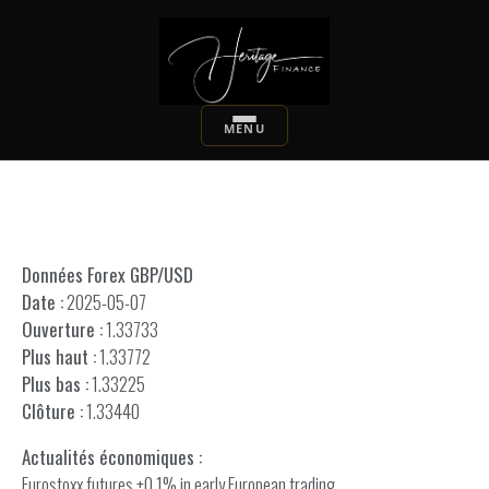
Données Forex GBP/USD
Date :
2025-05-07
Ouverture :
1.33733
Plus haut :
1.33772
Plus bas :
1.33225
Clôture :
1.33440
Actualités économiques :
Eurostoxx futures +0.1% in early European trading