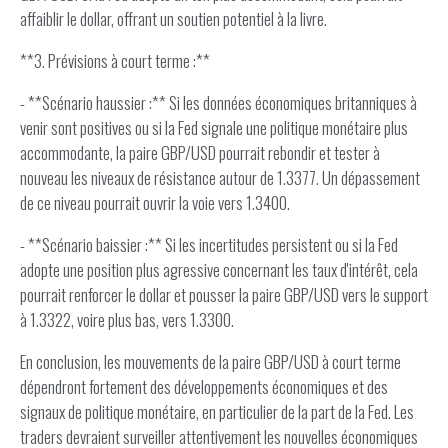
affaiblir le dollar, offrant un soutien potentiel à la livre.
**3. Prévisions à court terme :**
- **Scénario haussier :** Si les données économiques britanniques à
venir sont positives ou si la Fed signale une politique monétaire plus
accommodante, la paire GBP/USD pourrait rebondir et tester à
nouveau les niveaux de résistance autour de 1.3377. Un dépassement
de ce niveau pourrait ouvrir la voie vers 1.3400.
- **Scénario baissier :** Si les incertitudes persistent ou si la Fed
adopte une position plus agressive concernant les taux d'intérêt, cela
pourrait renforcer le dollar et pousser la paire GBP/USD vers le support
à 1.3322, voire plus bas, vers 1.3300.
En conclusion, les mouvements de la paire GBP/USD à court terme
dépendront fortement des développements économiques et des
signaux de politique monétaire, en particulier de la part de la Fed. Les
traders devraient surveiller attentivement les nouvelles économiques