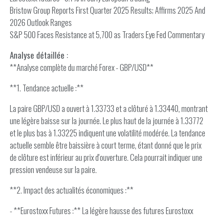
Bristow Group Reports First Quarter 2025 Results; Affirms 2025 And
2026 Outlook Ranges
S&P 500 Faces Resistance at 5,700 as Traders Eye Fed Commentary
Analyse détaillée :
**Analyse complète du marché Forex - GBP/USD**
**1. Tendance actuelle :**
La paire GBP/USD a ouvert à 1.33733 et a clôturé à 1.33440, montrant
une légère baisse sur la journée. Le plus haut de la journée à 1.33772
et le plus bas à 1.33225 indiquent une volatilité modérée. La tendance
actuelle semble être baissière à court terme, étant donné que le prix
de clôture est inférieur au prix d'ouverture. Cela pourrait indiquer une
pression vendeuse sur la paire.
**2. Impact des actualités économiques :**
- **Eurostoxx Futures :** La légère hausse des futures Eurostoxx