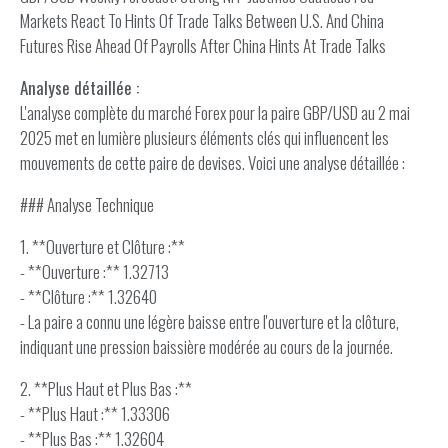
Markets React To Hints Of Trade Talks Between U.S. And China
Futures Rise Ahead Of Payrolls After China Hints At Trade Talks
Analyse détaillée :
L'analyse complète du marché Forex pour la paire GBP/USD au 2 mai
2025 met en lumière plusieurs éléments clés qui influencent les
mouvements de cette paire de devises. Voici une analyse détaillée :
### Analyse Technique
1. **Ouverture et Clôture :**
- **Ouverture :** 1.32713
- **Clôture :** 1.32640
- La paire a connu une légère baisse entre l'ouverture et la clôture,
indiquant une pression baissière modérée au cours de la journée.
2. **Plus Haut et Plus Bas :**
- **Plus Haut :** 1.33306
- **Plus Bas :** 1.32604