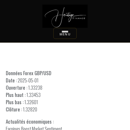
Données Forex GBP/USD
Date :
2025-05-01
Ouverture :
1.33238
Plus haut :
1.33453
Plus bas :
1.32601
Clôture :
1.32820
Actualités économiques :
Earnings Boost Market Sentiment