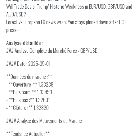
Will Trade Deals ’Trump’ Historic Weakness in EUR/USD, GBP/USD and
AUD/USD?
ForexLive European FX news wrap: Yen stays pinned down after BOJ
presser
Analyse détaillée :
### Analyse Complète du Marché Forex - GBP/USD
#### Date : 2025-05-01
**Données du marché :**
- **Ouverture :** 1.33238
- **Plus haut :** 1.33453
- **Plus bas :** 1.32601
- **Clôture :** 1.32820
#### Analyse des Mouvements du Marché
**Tendance Actuelle :**