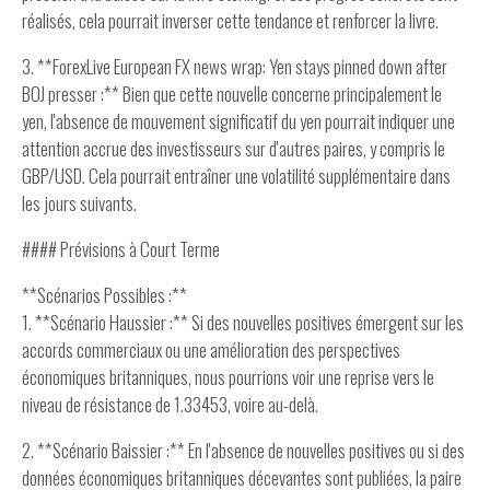
réalisés, cela pourrait inverser cette tendance et renforcer la livre.
3. **ForexLive European FX news wrap: Yen stays pinned down after
BOJ presser :** Bien que cette nouvelle concerne principalement le
yen, l'absence de mouvement significatif du yen pourrait indiquer une
attention accrue des investisseurs sur d'autres paires, y compris le
GBP/USD. Cela pourrait entraîner une volatilité supplémentaire dans
les jours suivants.
#### Prévisions à Court Terme
**Scénarios Possibles :**
1. **Scénario Haussier :** Si des nouvelles positives émergent sur les
accords commerciaux ou une amélioration des perspectives
économiques britanniques, nous pourrions voir une reprise vers le
niveau de résistance de 1.33453, voire au-delà.
2. **Scénario Baissier :** En l'absence de nouvelles positives ou si des
données économiques britanniques décevantes sont publiées, la paire