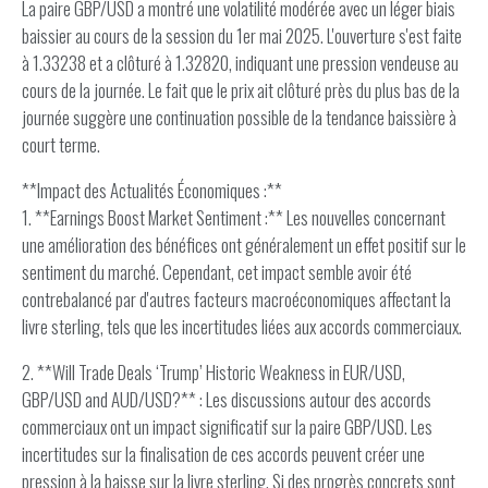
La paire GBP/USD a montré une volatilité modérée avec un léger biais
baissier au cours de la session du 1er mai 2025. L'ouverture s'est faite
à 1.33238 et a clôturé à 1.32820, indiquant une pression vendeuse au
cours de la journée. Le fait que le prix ait clôturé près du plus bas de la
journée suggère une continuation possible de la tendance baissière à
court terme.
**Impact des Actualités Économiques :**
1. **Earnings Boost Market Sentiment :** Les nouvelles concernant
une amélioration des bénéfices ont généralement un effet positif sur le
sentiment du marché. Cependant, cet impact semble avoir été
contrebalancé par d'autres facteurs macroéconomiques affectant la
livre sterling, tels que les incertitudes liées aux accords commerciaux.
2. **Will Trade Deals ‘Trump’ Historic Weakness in EUR/USD,
GBP/USD and AUD/USD?** : Les discussions autour des accords
commerciaux ont un impact significatif sur la paire GBP/USD. Les
incertitudes sur la finalisation de ces accords peuvent créer une
pression à la baisse sur la livre sterling. Si des progrès concrets sont