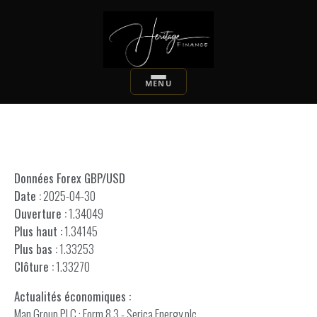
Données Forex GBP/USD
Date :
2025-04-30
Ouverture :
1.34049
Plus haut :
1.34145
Plus bas :
1.33253
Clôture :
1.33270
Actualités économiques :
Man Group PLC : Form 8.3 - Serica Energy plc