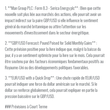
1. **Man Group PLC : Form 8.3 - Serica Energy plc** : Bien que cette
nouvelle soit plus liée aux marchés des actions, elle pourrait avoir un
impact indirect sur la paire GBP/USD si elle influence le sentiment
général du marché britannique ou attire l'attention sur les
mouvements d'investissement dans le secteur énergétique.
2. **GBP/USD Forecast: Pound Poised for Solid Monthly Gains** :
Cette prévision positive pour la livre indique que, malgré la baisse du
jour, il y a un sentiment optimiste pour la livre sur le mois. Cela pourrait
être soutenu par des facteurs économiques fondamentaux positifs au
Royaume-Uni ou des développements politiques favorables.
3. **EUR/USD with a Quick Drop** : Une chute rapide de l'EUR/USD
pourrait indiquer une force du dollar américain sur le marché. Si le
dollar se renforce globalement, cela pourrait expliquer en partie la
pression baissière sur le GBP/USD.
### Prévisions à Court Terme