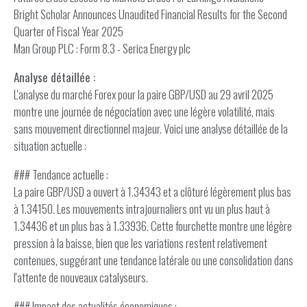
Bright Scholar Announces Unaudited Financial Results for the Second
Quarter of Fiscal Year 2025
Man Group PLC : Form 8.3 - Serica Energy plc
Analyse détaillée :
L'analyse du marché Forex pour la paire GBP/USD au 29 avril 2025
montre une journée de négociation avec une légère volatilité, mais
sans mouvement directionnel majeur. Voici une analyse détaillée de la
situation actuelle :
### Tendance actuelle :
La paire GBP/USD a ouvert à 1.34343 et a clôturé légèrement plus bas
à 1.34150. Les mouvements intrajournaliers ont vu un plus haut à
1.34436 et un plus bas à 1.33936. Cette fourchette montre une légère
pression à la baisse, bien que les variations restent relativement
contenues, suggérant une tendance latérale ou une consolidation dans
l'attente de nouveaux catalyseurs.
### Impact des actualités économiques :