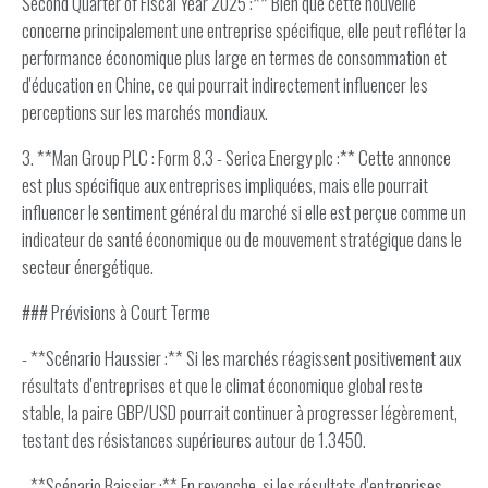
Second Quarter of Fiscal Year 2025 :** Bien que cette nouvelle
concerne principalement une entreprise spécifique, elle peut refléter la
performance économique plus large en termes de consommation et
d'éducation en Chine, ce qui pourrait indirectement influencer les
perceptions sur les marchés mondiaux.
3. **Man Group PLC : Form 8.3 - Serica Energy plc :** Cette annonce
est plus spécifique aux entreprises impliquées, mais elle pourrait
influencer le sentiment général du marché si elle est perçue comme un
indicateur de santé économique ou de mouvement stratégique dans le
secteur énergétique.
### Prévisions à Court Terme
- **Scénario Haussier :** Si les marchés réagissent positivement aux
résultats d'entreprises et que le climat économique global reste
stable, la paire GBP/USD pourrait continuer à progresser légèrement,
testant des résistances supérieures autour de 1.3450.
- **Scénario Baissier :** En revanche, si les résultats d'entreprises