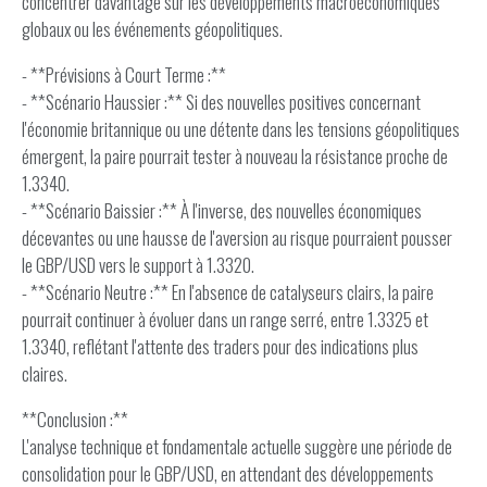
concentrer davantage sur les développements macroéconomiques
globaux ou les événements géopolitiques.
- **Prévisions à Court Terme :**
- **Scénario Haussier :** Si des nouvelles positives concernant
l'économie britannique ou une détente dans les tensions géopolitiques
émergent, la paire pourrait tester à nouveau la résistance proche de
1.3340.
- **Scénario Baissier :** À l'inverse, des nouvelles économiques
décevantes ou une hausse de l'aversion au risque pourraient pousser
le GBP/USD vers le support à 1.3320.
- **Scénario Neutre :** En l'absence de catalyseurs clairs, la paire
pourrait continuer à évoluer dans un range serré, entre 1.3325 et
1.3340, reflétant l'attente des traders pour des indications plus
claires.
**Conclusion :**
L'analyse technique et fondamentale actuelle suggère une période de
consolidation pour le GBP/USD, en attendant des développements