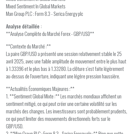
Mixed Sentiment In Global Markets
Man Group PLC : Form 8.3 - Serica Energy plc
Analyse détaillée :
**Analyse Complète du Marché Forex - GBP/USD**
**Contexte du Marché :**
La paire GBP/USD a présenté une session relativement stable le 25
avril 2025, avec une faible amplitude de mouvement entre le plus haut
à 1.33396 et le plus bas à 1.33280. La clôture s'est faite légèrement
au-dessus de l'ouverture, indiquant une légère pression haussière.
**Actualités Économiques Majeures :**
1. **Sentiment Global Mixte :** Les marchés mondiaux affichent un
sentiment mitigé, ce qui peut créer une certaine volatilité sur les
marchés des changes. Les investisseurs sont probablement prudents,
ce qui peut limiter des mouvements directionnels forts sur le
GBP/USD.
2. **Man Group PLC : Form 8.3 - Serica Energy plc :** Bien que cette