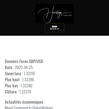
Données Forex GBP/USD
Date :
2025-04-25
Ouverture :
1.33316
Plus haut :
1.33396
Plus bas :
1.33280
Clôture :
1.33370
Actualités économiques :
Mixed Sentiment In Global Markets