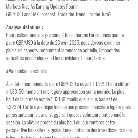
Markets Rise As Earning Updates Pour In
GBP/USD and DAX Forecast: Trade the Trend—or the Turn?
Analyse détaillée :
Pour réaliser une analyse complète du marché Forex concernant la
paire GBP/USD à la date du 23 avril 2025, nous devons examiner
plusieurs aspects, notamment la tendance actuelle, l'impact des
actualités économiques, et les prévisions à court terme.
### Tendance actuelle
À la date mentionnée, la paire GBP/USD a ouvert à 1.32911 et a clôturé
à 1.33150, montrant une légère appréciation sur la journée. Le plus
haut de la journée est de 1.33180, tandis que le plus bas est de
1.32324. Cette dynamique indique une pression haussière légère mais
persistante sur la paire, suggérant que les acheteurs ont dominé la
session. La clôture proche du plus haut du jour renforce cette
perspective haussière, signalant une confiance des investisseurs dans
la livre sterling par rapport au dollar américain.