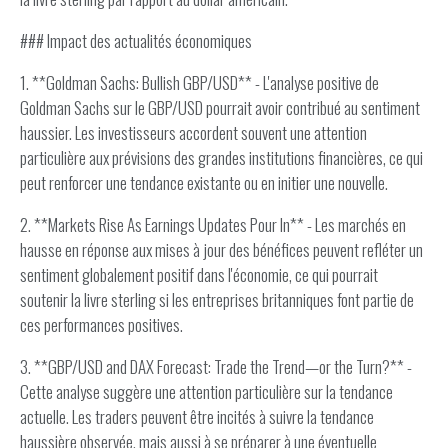
### Impact des actualités économiques
1. **Goldman Sachs: Bullish GBP/USD** - L'analyse positive de
Goldman Sachs sur le GBP/USD pourrait avoir contribué au sentiment
haussier. Les investisseurs accordent souvent une attention
particulière aux prévisions des grandes institutions financières, ce qui
peut renforcer une tendance existante ou en initier une nouvelle.
2. **Markets Rise As Earnings Updates Pour In** - Les marchés en
hausse en réponse aux mises à jour des bénéfices peuvent refléter un
sentiment globalement positif dans l'économie, ce qui pourrait
soutenir la livre sterling si les entreprises britanniques font partie de
ces performances positives.
3. **GBP/USD and DAX Forecast: Trade the Trend—or the Turn?** -
Cette analyse suggère une attention particulière sur la tendance
actuelle. Les traders peuvent être incités à suivre la tendance
haussière observée, mais aussi à se préparer à une éventuelle