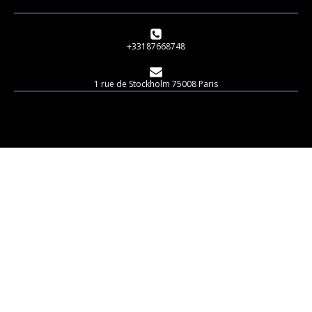
+33187668748
1 rue de Stockholm 75008 Paris