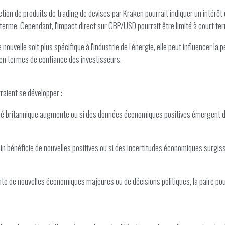
ction de produits de trading de devises par Kraken pourrait indiquer un intérêt 
t terme. Cependant, l'impact direct sur GBP/USD pourrait être limité à court te
nouvelle soit plus spécifique à l'industrie de l'énergie, elle peut influencer l
ng en termes de confiance des investisseurs.
raient se développer :
ché britannique augmente ou si des données économiques positives émergent du
ricain bénéficie de nouvelles positives ou si des incertitudes économiques sur
nte de nouvelles économiques majeures ou de décisions politiques, la paire pou