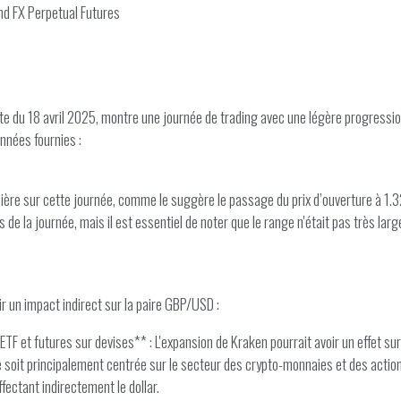
nd FX Perpetual Futures
e du 18 avril 2025, montre une journée de trading avec une légère progression,
nnées fournies :
re sur cette journée, comme le suggère le passage du prix d’ouverture à 1.3
e la journée, mais il est essentiel de noter que le range n'était pas très large
 un impact indirect sur la paire GBP/USD :
TF et futures sur devises** : L'expansion de Kraken pourrait avoir un effet su
soit principalement centrée sur le secteur des crypto-monnaies et des actions,
ffectant indirectement le dollar.