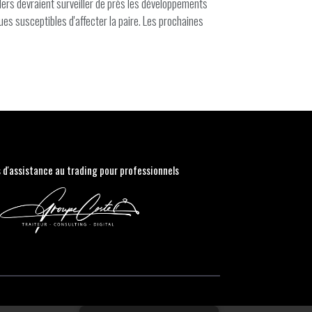
ers devraient surveiller de près les développements
es susceptibles d'affecter la paire. Les prochaines
s d'assistance au trading pour professionnels