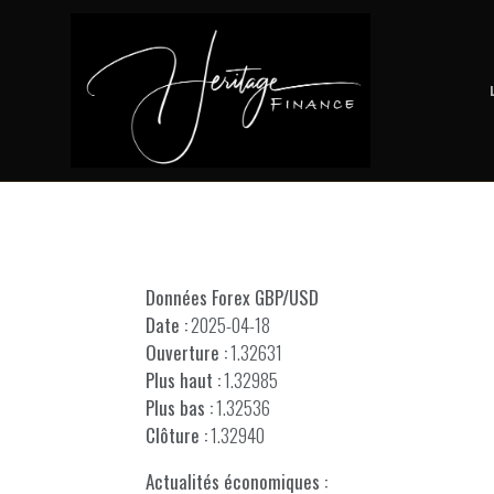
Données Forex GBP/USD
Date :
2025-04-18
Ouverture :
1.32631
Plus haut :
1.32985
Plus bas :
1.32536
Clôture :
1.32940
Actualités économiques :