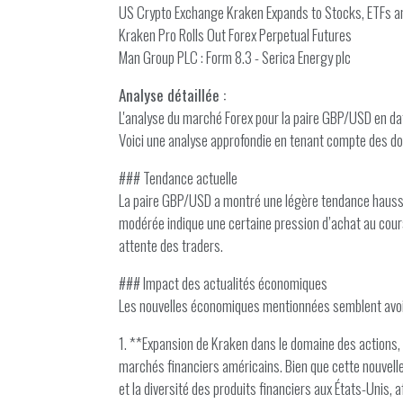
US Crypto Exchange Kraken Expands to Stocks, ETFs a
Kraken Pro Rolls Out Forex Perpetual Futures
Man Group PLC : Form 8.3 - Serica Energy plc
Analyse détaillée :
L'analyse du marché Forex pour la paire GBP/USD en dat
Voici une analyse approfondie en tenant compte des do
### Tendance actuelle
La paire GBP/USD a montré une légère tendance haussiè
modérée indique une certaine pression d’achat au cours d
attente des traders.
### Impact des actualités économiques
Les nouvelles économiques mentionnées semblent avoir
1. **Expansion de Kraken dans le domaine des actions, E
marchés financiers américains. Bien que cette nouvelle 
et la diversité des produits financiers aux États-Unis, a