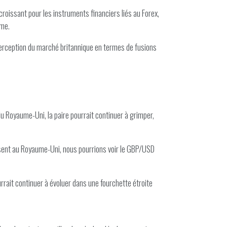
croissant pour les instruments financiers liés au Forex,
rme.
a perception du marché britannique en termes de fusions
 Royaume-Uni, la paire pourrait continuer à grimper,
gissent au Royaume-Uni, nous pourrions voir le GBP/USD
rrait continuer à évoluer dans une fourchette étroite