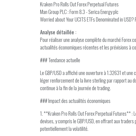
Kraken Pro Rolls Out Forex Perpetual Futures
Man Group PLC : Form 8.3 - Serica Energy plc
Worried about Your UCITS ETFs Denominated in USD? P
Analyse détaillée :
Pour réaliser une analyse complète du marché Forex co
actualités économiques récentes et les prévisions à c
### Tendance actuelle
Le GBP/USD a affiché une ouverture à 1.32631 et une cl
léger renforcement de la livre sterling par rapport au d
continue à la fin de la journée de trading.
### Impact des actualités économiques
1. **Kraken Pro Rolls Out Forex Perpetual Futures** : 
devises, y compris le GBP/USD, en offrant aux traders p
potentiellement la volatilité.