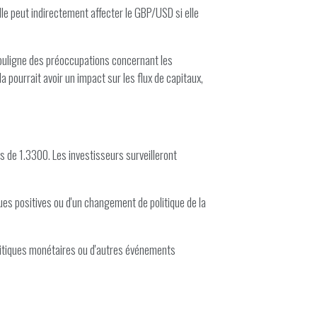
elle peut indirectement affecter le GBP/USD si elle
ouligne des préoccupations concernant les
a pourrait avoir un impact sur les flux de capitaux,
 de 1.3300. Les investisseurs surveilleront
ues positives ou d'un changement de politique de la
politiques monétaires ou d'autres événements