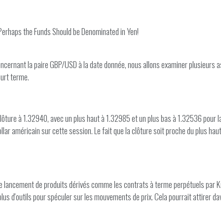
erhaps the Funds Should be Denominated in Yen!
ncernant la paire GBP/USD à la date donnée, nous allons examiner plusieurs a
ourt terme.
ôture à 1.32940, avec un plus haut à 1.32985 et un plus bas à 1.32536 pour la
ollar américain sur cette session. Le fait que la clôture soit proche du plus h
Le lancement de produits dérivés comme les contrats à terme perpétuels par Kra
lus d'outils pour spéculer sur les mouvements de prix. Cela pourrait attirer d