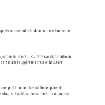
spects, notamment la tendance actuelle, l'impact des
 journée du 18 avril 2025. Cette évolution montre un
aut de la journée suggère une pression haussière
ken peut influencer la volatilité des paires de
avantage de liquidité sur le marché Forex, augmentant