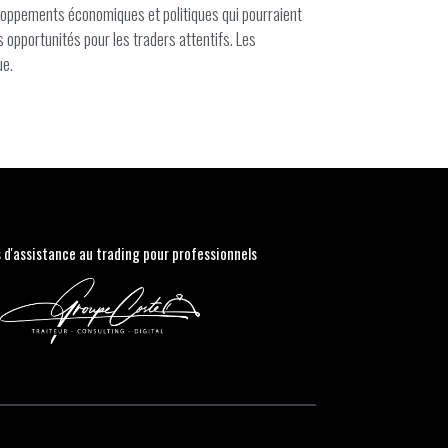
loppements économiques et politiques qui pourraient
s opportunités pour les traders attentifs. Les
ue.
s d'assistance au trading pour professionnels