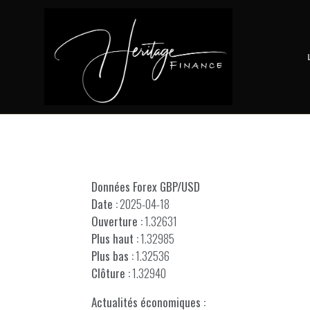
Données Forex GBP/USD
Date :
2025-04-18
Ouverture :
1.32631
Plus haut :
1.32985
Plus bas :
1.32536
Clôture :
1.32940
Actualités économiques :