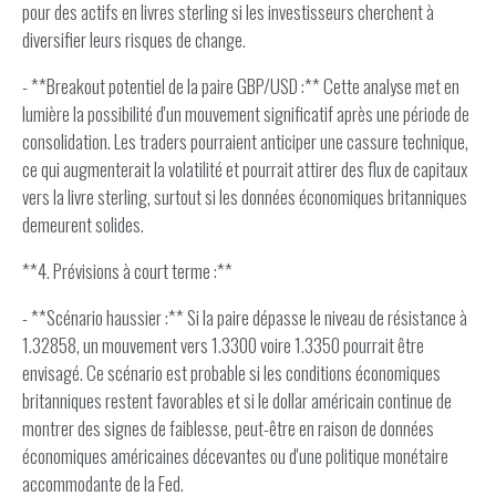
pour des actifs en livres sterling si les investisseurs cherchent à
diversifier leurs risques de change.
- **Breakout potentiel de la paire GBP/USD :** Cette analyse met en
lumière la possibilité d'un mouvement significatif après une période de
consolidation. Les traders pourraient anticiper une cassure technique,
ce qui augmenterait la volatilité et pourrait attirer des flux de capitaux
vers la livre sterling, surtout si les données économiques britanniques
demeurent solides.
**4. Prévisions à court terme :**
- **Scénario haussier :** Si la paire dépasse le niveau de résistance à
1.32858, un mouvement vers 1.3300 voire 1.3350 pourrait être
envisagé. Ce scénario est probable si les conditions économiques
britanniques restent favorables et si le dollar américain continue de
montrer des signes de faiblesse, peut-être en raison de données
économiques américaines décevantes ou d'une politique monétaire
accommodante de la Fed.