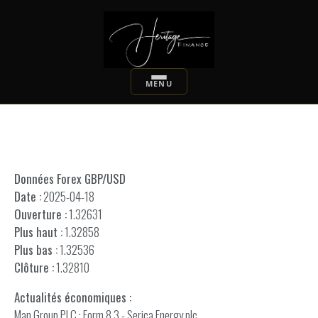
Données Forex GBP/USD
Date :
2025-04-18
Ouverture :
1.32631
Plus haut :
1.32858
Plus bas :
1.32536
Clôture :
1.32810
Actualités économiques :
Man Group PLC : Form 8.3 - Serica Energy plc