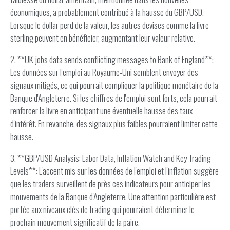
économiques, a probablement contribué à la hausse du GBP/USD.
Lorsque le dollar perd de la valeur, les autres devises comme la livre
sterling peuvent en bénéficier, augmentant leur valeur relative.
2. **UK jobs data sends conflicting messages to Bank of England**:
Les données sur l'emploi au Royaume-Uni semblent envoyer des
signaux mitigés, ce qui pourrait compliquer la politique monétaire de la
Banque d'Angleterre. Si les chiffres de l'emploi sont forts, cela pourrait
renforcer la livre en anticipant une éventuelle hausse des taux
d'intérêt. En revanche, des signaux plus faibles pourraient limiter cette
hausse.
3. **GBP/USD Analysis: Labor Data, Inflation Watch and Key Trading
Levels**: L'accent mis sur les données de l'emploi et l'inflation suggère
que les traders surveillent de près ces indicateurs pour anticiper les
mouvements de la Banque d'Angleterre. Une attention particulière est
portée aux niveaux clés de trading qui pourraient déterminer le
prochain mouvement significatif de la paire.