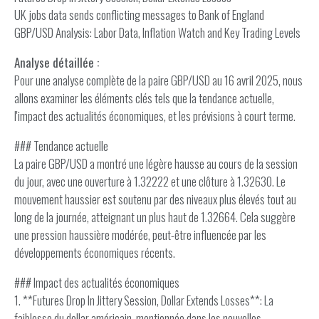
UK jobs data sends conflicting messages to Bank of England
GBP/USD Analysis: Labor Data, Inflation Watch and Key Trading Levels
Analyse détaillée :
Pour une analyse complète de la paire GBP/USD au 16 avril 2025, nous
allons examiner les éléments clés tels que la tendance actuelle,
l'impact des actualités économiques, et les prévisions à court terme.
### Tendance actuelle
La paire GBP/USD a montré une légère hausse au cours de la session
du jour, avec une ouverture à 1.32222 et une clôture à 1.32630. Le
mouvement haussier est soutenu par des niveaux plus élevés tout au
long de la journée, atteignant un plus haut de 1.32664. Cela suggère
une pression haussière modérée, peut-être influencée par les
développements économiques récents.
### Impact des actualités économiques
1. **Futures Drop In Jittery Session, Dollar Extends Losses**: La
faiblesse du dollar américain, mentionnée dans les nouvelles