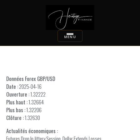
Données Forex GBP/USD
Date :
2025-04-16
Ouverture :
1.32222
Plus haut :
1.32664
Plus bas :
1.32206
Clôture :
1.32630
Actualités économiques :
Futures Drop In Jittery Session, Dollar Extends Losses