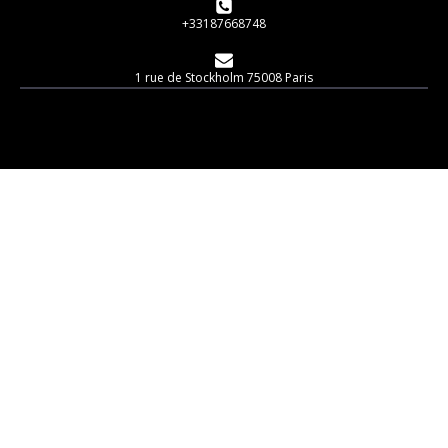
+33187668748
1 rue de Stockholm 75008 Paris