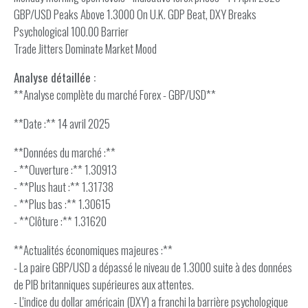
GBP/USD Peaks Above 1.3000 On U.K. GDP Beat, DXY Breaks
Psychological 100.00 Barrier
Trade Jitters Dominate Market Mood
Analyse détaillée :
**Analyse complète du marché Forex - GBP/USD**
**Date :** 14 avril 2025
**Données du marché :**
- **Ouverture :** 1.30913
- **Plus haut :** 1.31738
- **Plus bas :** 1.30615
- **Clôture :** 1.31620
**Actualités économiques majeures :**
- La paire GBP/USD a dépassé le niveau de 1.3000 suite à des données
de PIB britanniques supérieures aux attentes.
- L'indice du dollar américain (DXY) a franchi la barrière psychologique