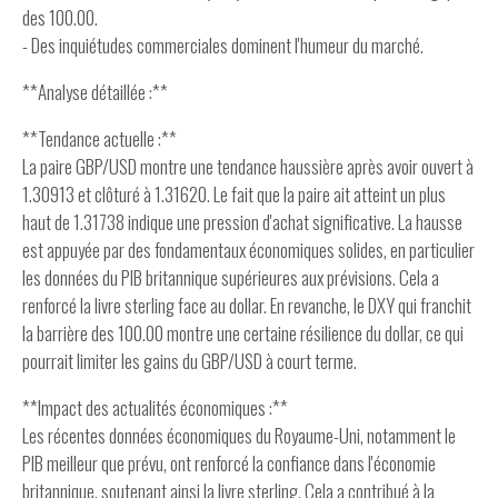
des 100.00.
- Des inquiétudes commerciales dominent l'humeur du marché.
**Analyse détaillée :**
**Tendance actuelle :**
La paire GBP/USD montre une tendance haussière après avoir ouvert à
1.30913 et clôturé à 1.31620. Le fait que la paire ait atteint un plus
haut de 1.31738 indique une pression d'achat significative. La hausse
est appuyée par des fondamentaux économiques solides, en particulier
les données du PIB britannique supérieures aux prévisions. Cela a
renforcé la livre sterling face au dollar. En revanche, le DXY qui franchit
la barrière des 100.00 montre une certaine résilience du dollar, ce qui
pourrait limiter les gains du GBP/USD à court terme.
**Impact des actualités économiques :**
Les récentes données économiques du Royaume-Uni, notamment le
PIB meilleur que prévu, ont renforcé la confiance dans l'économie
britannique, soutenant ainsi la livre sterling. Cela a contribué à la