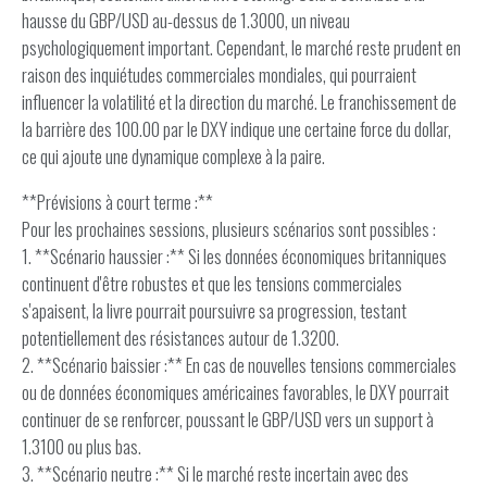
hausse du GBP/USD au-dessus de 1.3000, un niveau
psychologiquement important. Cependant, le marché reste prudent en
raison des inquiétudes commerciales mondiales, qui pourraient
influencer la volatilité et la direction du marché. Le franchissement de
la barrière des 100.00 par le DXY indique une certaine force du dollar,
ce qui ajoute une dynamique complexe à la paire.
**Prévisions à court terme :**
Pour les prochaines sessions, plusieurs scénarios sont possibles :
1. **Scénario haussier :** Si les données économiques britanniques
continuent d'être robustes et que les tensions commerciales
s'apaisent, la livre pourrait poursuivre sa progression, testant
potentiellement des résistances autour de 1.3200.
2. **Scénario baissier :** En cas de nouvelles tensions commerciales
ou de données économiques américaines favorables, le DXY pourrait
continuer de se renforcer, poussant le GBP/USD vers un support à
1.3100 ou plus bas.
3. **Scénario neutre :** Si le marché reste incertain avec des