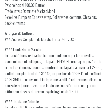
Psychological 100.00 Barrier
Trade Jitters Dominate Market Mood
ForexLive European FX news wrap: Dollar woes continue, China hits
back on tariffs
Analyse détaillée :
### Analyse Complète du Marché Forex - GBP/USD
#### Contexte du Marché
Le marché Forex est particulièrement influencé par les nouvelles
économiques et politiques, et la paire GBP/USD n'échappe pas à cette
règle. Les données récentes montrent que la paire a ouvert à 1.29665,
a atteint un plus haut de 1.31449, un plus bas de 1.29641, et a clôturé
à 1.30850. Ce mouvement indique une volatilité relativement élevée au
cours de la journée, avec une tendance haussière marquée par une
clôture au-dessus du niveau psychologique de 1.3000.
#### Tendance Actuelle
La paire GBP/USD a montré une tendance haussière durant la session