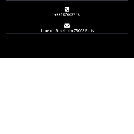
+33187668748
1 rue de Stockholm 75008 Paris