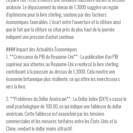
analysée. Le dépassement du niveau de 1.3000 suggère un regain
d'optimisme pour la livre sterling, soutenu par des facteurs
économiques favorables. L’écart entre l’ouverture et la clôture ainsi
que le fait que la clôture se situe près du plus haut de la journée
indiquent une pression d'achat continue.
#### Impact des Actualités Économiques
1. **Croissance du PIB du Royaume-Uni** : La publication d'un PIB
supérieur aux attentes au Royaume-Uni a renforcé la livre sterling,
contribuant à la poussée au-dessus de 1.3000. Cela montre une
économie britannique plus résiliente, ce qui attire les investisseurs
vers la livre.
2. **Problèmes du Dollar Américain** : Le Dollar Index (DXY) a cassé le
seuil psychologique de 100.00, ce qui indique une faiblesse du dollar
américain. Cette faiblesse est exacerbée par les tensions
commerciales et les mesures tarifaires entre les États-Unis et la
Chine, rendant le dollar moins attractif.