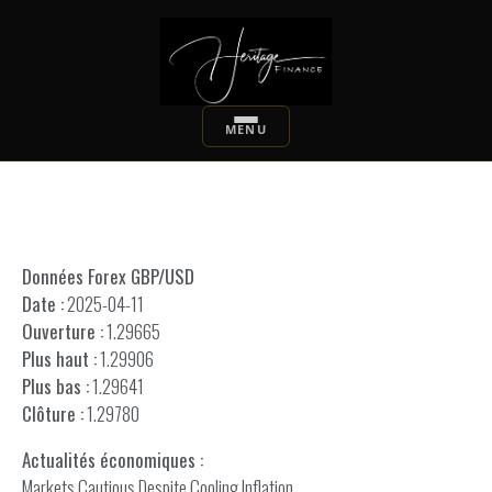
Données Forex GBP/USD
Date :
2025-04-11
Ouverture :
1.29665
Plus haut :
1.29906
Plus bas :
1.29641
Clôture :
1.29780
Actualités économiques :
Markets Cautious Despite Cooling Inflation