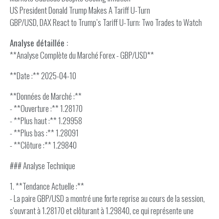
US President Donald Trump Makes A Tariff U-Turn
GBP/USD, DAX React to Trump’s Tariff U-Turn: Two Trades to Watch
Analyse détaillée :
**Analyse Complète du Marché Forex - GBP/USD**
**Date :** 2025-04-10
**Données de Marché :**
- **Ouverture :** 1.28170
- **Plus haut :** 1.29958
- **Plus bas :** 1.28091
- **Clôture :** 1.29840
### Analyse Technique
1. **Tendance Actuelle :**
- La paire GBP/USD a montré une forte reprise au cours de la session,
s'ouvrant à 1.28170 et clôturant à 1.29840, ce qui représente une