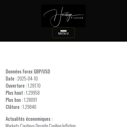
Données Forex GBP/USD
Date :
2025-04-10
Ouverture :
1.28170
Plus haut :
1.29958
Plus bas :
1.28091
Clôture :
1.29840
Actualités économiques :
Markets Cautious Despite Cooling Inflation