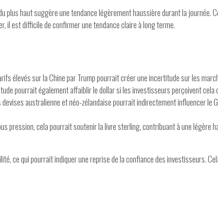
 du plus haut suggère une tendance légèrement haussière durant la journée. C
il est difficile de confirmer une tendance claire à long terme.
rifs élevés sur la Chine par Trump pourrait créer une incertitude sur les ma
itude pourrait également affaiblir le dollar si les investisseurs perçoivent c
s devises australienne et néo-zélandaise pourrait indirectement influencer l
sous pression, cela pourrait soutenir la livre sterling, contribuant à une légère
té, ce qui pourrait indiquer une reprise de la confiance des investisseurs. Cela 