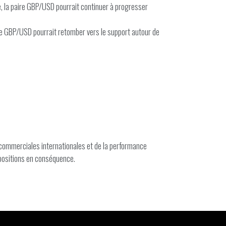
le, la paire GBP/USD pourrait continuer à progresser
ire GBP/USD pourrait retomber vers le support autour de
 commerciales internationales et de la performance
 positions en conséquence.