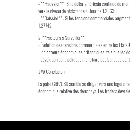
- **Haussier** : Si le dollar américain continue de mon
vers le niveau de résistance autour de 1.28639.
- **Baissier** : Si les tensions commerciales augmente
1.27742.
2. **Facteurs à Surveiller** :
- Évolution des tensions commerciales entre les États-U
- Indicateurs économiques britanniques, tels que les don
- L'évolution de la politique monétaire des banques cent
### Conclusion
La paire GBP/USD semble se diriger vers une légère ha
économique relative des deux pays. Les traders devraie