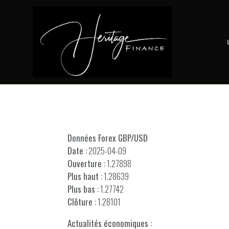
Données Forex GBP/USD
Date :
2025-04-09
Ouverture :
1.27898
Plus haut :
1.28639
Plus bas :
1.27742
Clôture :
1.28101
Actualités économiques :