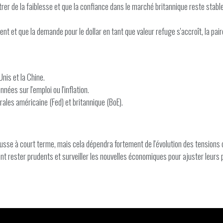
trer de la faiblesse et que la confiance dans le marché britannique reste stab
nt et que la demande pour le dollar en tant que valeur refuge s'accroît, la pa
nis et la Chine.
nées sur l'emploi ou l'inflation.
rales américaine (Fed) et britannique (BoE).
usse à court terme, mais cela dépendra fortement de l'évolution des tensions
nt rester prudents et surveiller les nouvelles économiques pour ajuster leurs