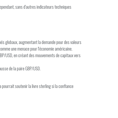
ependant, sans d'autres indicateurs techniques
rchés globaux, augmentant la demande pour des valeurs
ela comme une menace pour l'économie américaine.
e GBP/USD, en créant des mouvements de capitaux vers
 hausse de la paire GBP/USD.
pourrait soutenir la livre sterling si la confiance