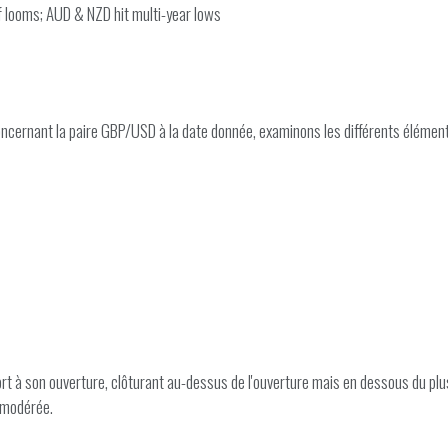
 looms; AUD & NZD hit multi-year lows
ncernant la paire GBP/USD à la date donnée, examinons les différents élément
 à son ouverture, clôturant au-dessus de l'ouverture mais en dessous du plus 
e modérée.