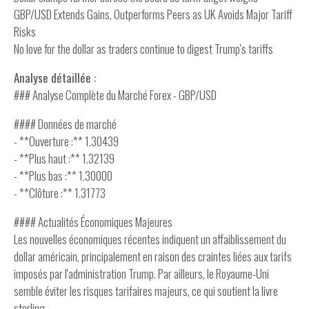
GBP/USD Extends Gains, Outperforms Peers as UK Avoids Major Tariff
Risks
No love for the dollar as traders continue to digest Trump's tariffs
Analyse détaillée :
### Analyse Complète du Marché Forex - GBP/USD
#### Données de marché
- **Ouverture :** 1.30439
- **Plus haut :** 1.32139
- **Plus bas :** 1.30000
- **Clôture :** 1.31773
#### Actualités Économiques Majeures
Les nouvelles économiques récentes indiquent un affaiblissement du
dollar américain, principalement en raison des craintes liées aux tarifs
imposés par l'administration Trump. Par ailleurs, le Royaume-Uni
semble éviter les risques tarifaires majeurs, ce qui soutient la livre
sterling.