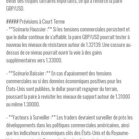
éviter des risques tarifaires importants, ce qui a renforcé la paire
GBP/USD.
##### Prévisions à Court Terme
- **Scénario Haussier :** Si les tensions commerciales persistent et
que le dollar continue de s'affaiblir, la paire GBP/USD pourrait tester à
nouveau les niveaux de résistance autour de 1.32139. Une cassure au-
dessus de ce niveau pourrait ouvrir la voie à des gains
supplémentaires vers 1.33000.
- **Scénario Baissier :** En cas d'apaisement des tensions
commerciales ou si des données économiques positives pour les
États-Unis sont publiées, le dollar pourrait regagner du terrain,
poussant la paire à revisiter les niveaux de support autour de 1.31000
ou même 1.30000.
- **Facteurs à Surveiller :** Les traders devraient surveiller de près les
développements dans les politiques commerciales américaines, ainsi
que les indicateurs économiques clés des États-Unis et du Royaume-