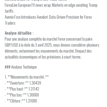
ForexLive European FX news wrap: Markets on edge awaiting Trump
tariffs
Avenix Fzco Introduces Avexbot: Data-Driven Precision for Forex
Traders
Analyse détaillée :
Pour une analyse complète du marché Forex concernant la paire
GBP/USD à la date du 3 avril 2025, nous devons considérer plusieurs
éléments, notamment les mouvements du marché, l'impact des
actualités économiques et les prévisions à court terme.
### Analyse Technique
1. **Mouvements du marché :**
- **Ouverture :** 1.30439
- **Plus haut :** 1.31142
- **Plus bas :** 1.30000
- **Clôture :** 1.31080