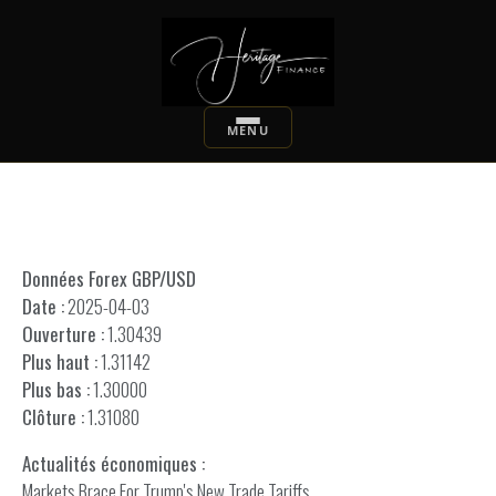
Données Forex GBP/USD
Date :
2025-04-03
Ouverture :
1.30439
Plus haut :
1.31142
Plus bas :
1.30000
Clôture :
1.31080
Actualités économiques :
Markets Brace For Trump's New Trade Tariffs