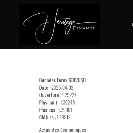
Données Forex GBP/USD
Date :
2025-04-02
Ouverture :
1.29227
Plus haut :
1.30249
Plus bas :
1.29001
Clôture :
1.29912
Actualités économiques :