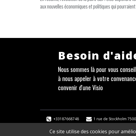
aux nouvelles économiques et politiques qui pourraient i
Besoin d'aid
Nous sommes là pour vous conseill
à nous appeler à votre convenanc
convenir d'une Visio
+33187668748
1 rue de Stockholm 7500
Ce site utilise des cookies pour améli