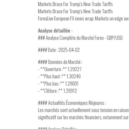
Markets Brace For Trump's New Trade Tariffs
Markets Brace For Trump's New Trade Tariffs
ForexLive European FX news wrap: Markets on edge awa
Analyse détaillée :
### Analyse Complète du Marché Forex - GBP/USD
#### Date : 2025-04-02
#### Données de Marché :
- **Ouverture :** 1.29227
- **Plus haut :** 1.30249
- **Plus bas :** 1.29001
- **Clôture :** 1.29912
#### Actualités Économiques Majeures :
Les marchés sont actuellement sous tension en raison
significatif sur les marchés financiers, notamment sur 