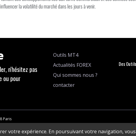
nfluencer la volatilité du marché dans les jours à venir.
e
Outils MT4
Des Outil
Actualités FOREX
er, n'hésitez pas
Qui sommes nous ?
e ou pour
contacter
8 Paris
orer votre expérience. En poursuivant votre navigation, vous 