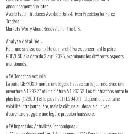
announcement due later
Avenix Fzco Introduces Avexbot: Data-Driven Precision for Forex
Traders
Markets Worry About Recession In The U.S.
Analyse détaillée :
Pour une analyse complète du marché Forex concernant la paire
GBP/USD à la date du 2 avril 2025, examinons les différents aspects
mentionnés.
### Tendance Actuelle :
La paire GBP/USD montre une légère hausse sur la journée, avec une
ouverture à 1.29227 et une clôture à 1.29362. Les fluctuations entre le
plus bas (1.29001) et le plus haut (1.29491) indiquent une certaine
volatilité intrajournalière, mais la clôture au-dessus du niveau
d'ouverture suggère une légère pression haussière.
### Impact des Actualités Économiques :
1. **Trump Reciprocal Tariff Announcement** : L'annonce prévue par