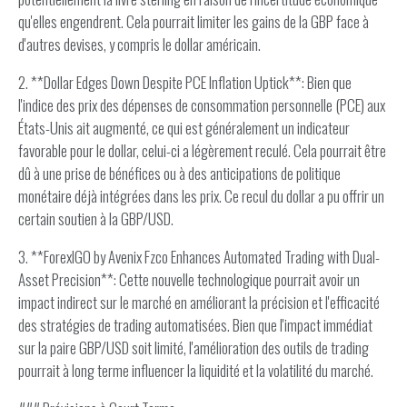
qu'elles engendrent. Cela pourrait limiter les gains de la GBP face à
d'autres devises, y compris le dollar américain.
2. **Dollar Edges Down Despite PCE Inflation Uptick**: Bien que
l'indice des prix des dépenses de consommation personnelle (PCE) aux
États-Unis ait augmenté, ce qui est généralement un indicateur
favorable pour le dollar, celui-ci a légèrement reculé. Cela pourrait être
dû à une prise de bénéfices ou à des anticipations de politique
monétaire déjà intégrées dans les prix. Ce recul du dollar a pu offrir un
certain soutien à la GBP/USD.
3. **ForexIGO by Avenix Fzco Enhances Automated Trading with Dual-
Asset Precision**: Cette nouvelle technologique pourrait avoir un
impact indirect sur le marché en améliorant la précision et l'efficacité
des stratégies de trading automatisées. Bien que l'impact immédiat
sur la paire GBP/USD soit limité, l'amélioration des outils de trading
pourrait à long terme influencer la liquidité et la volatilité du marché.