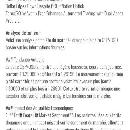
Dollar Edges Down Despite PCE Inflation Uptick
ForexIGO by Avenix Fzco Enhances Automated Trading with Dual-Asset
Precision
Analyse détaillée :
Voici une analyse complète du marché Forex pour la paire GBP/USD
basée sur les informations fournies :
### Tendance Actuelle
La paire GBP/USD a montré une légère hausse au cours de la journée,
ouvrant à 1.29000 et clôturant à 1.29196. Le mouvement de la journée
a été caractérisé par une certaine volatilité, avec un plus haut à
1.30000 et un plus bas à 1.28901. Cette étroite variation indique une
session relativement stable malgré les tensions sur le marché.
### Impact des Actualités Économiques
1. **Tariff Fears Hit Market Sentiment**: Les craintes liées aux tarifs
douaniers ont un impact négatif sur le sentiment du marché, affectant
potentiellement la livre sterling en raison de l'incertitude économique