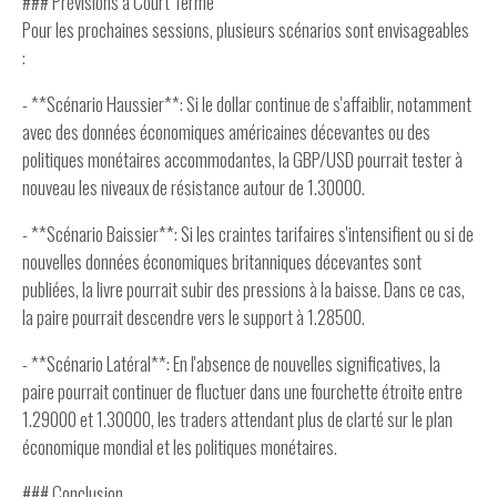
### Prévisions à Court Terme
Pour les prochaines sessions, plusieurs scénarios sont envisageables
:
- **Scénario Haussier**: Si le dollar continue de s'affaiblir, notamment
avec des données économiques américaines décevantes ou des
politiques monétaires accommodantes, la GBP/USD pourrait tester à
nouveau les niveaux de résistance autour de 1.30000.
- **Scénario Baissier**: Si les craintes tarifaires s'intensifient ou si de
nouvelles données économiques britanniques décevantes sont
publiées, la livre pourrait subir des pressions à la baisse. Dans ce cas,
la paire pourrait descendre vers le support à 1.28500.
- **Scénario Latéral**: En l'absence de nouvelles significatives, la
paire pourrait continuer de fluctuer dans une fourchette étroite entre
1.29000 et 1.30000, les traders attendant plus de clarté sur le plan
économique mondial et les politiques monétaires.
### Conclusion