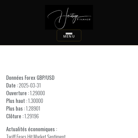
Données Forex GBP/USD
Date :
2025-03-31
Ouverture :
1.29000
Plus haut :
1.30000
Plus bas :
1.28901
Clôture :
1.29196
Actualités économiques :
Tariff Fears Hit Market Sentiment