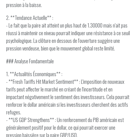
pression à la baisse.
2. **Tendance Actuelle** :
- Le fait que la paire ait atteint un plus haut de 1.30000 mais n'ait pas
réussi à maintenir ce niveau pourrait indiquer une résistance à ce seuil
psychologique. La clôture en dessous de l'ouverture suggère une
pression vendeuse, bien que le mouvement global reste limité.
### Analyse Fondamentale
1. **Actualités Économiques** :
- **Fresh Tariffs Hit Market Sentiment** : L'imposition de nouveaux
tarifs peut affecter le marché en créant de l'incertitude et en
impactant négativement le sentiment des investisseurs. Cela pourrait
renforcer le dollar américain si les investisseurs cherchent des actifs
refuges.
- **US GDP Strengthens** : Un renforcement du PIB américain est
généralement positif pour le dollar, ce qui pourrait exercer une
pression baissière sur la paire GBP/USD.