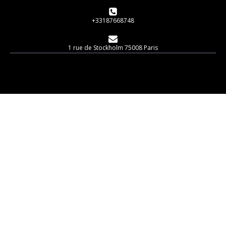
+33187668748
1 rue de Stockholm 75008 Paris