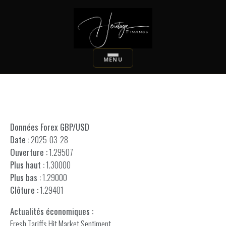
Données Forex GBP/USD
Date :
2025-03-28
Ouverture :
1.29507
Plus haut :
1.30000
Plus bas :
1.29000
Clôture :
1.29401
Actualités économiques :
Fresh Tariffs Hit Market Sentiment