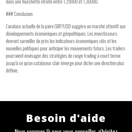
dans une fourchette étroite entre 1.29000 et 1.30000.
### Conclusion
L'analyse actuelle de la paire GBP/USD suggère un marché attentif aux
développements économiques et géopolitiques. Les investisseurs
devront surveiller de près les indicateurs économiques clés et les
nouvelles politiques pour anticiper les mouvements futurs. Les traders
pourraient envisager des stratégies de range trading à court terme
jusqu'à ce qu'un catalyseur clair émerge pour dicter une direction plus
définie.
Besoin d'aide
Nous sommes là pour vous conseiller, n'hésitez