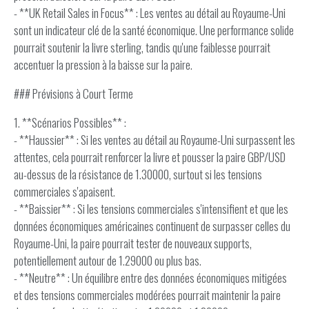
- **UK Retail Sales in Focus** : Les ventes au détail au Royaume-Uni
sont un indicateur clé de la santé économique. Une performance solide
pourrait soutenir la livre sterling, tandis qu'une faiblesse pourrait
accentuer la pression à la baisse sur la paire.
### Prévisions à Court Terme
1. **Scénarios Possibles** :
- **Haussier** : Si les ventes au détail au Royaume-Uni surpassent les
attentes, cela pourrait renforcer la livre et pousser la paire GBP/USD
au-dessus de la résistance de 1.30000, surtout si les tensions
commerciales s'apaisent.
- **Baissier** : Si les tensions commerciales s'intensifient et que les
données économiques américaines continuent de surpasser celles du
Royaume-Uni, la paire pourrait tester de nouveaux supports,
potentiellement autour de 1.29000 ou plus bas.
- **Neutre** : Un équilibre entre des données économiques mitigées
et des tensions commerciales modérées pourrait maintenir la paire