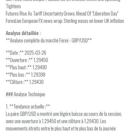
Tightens
Futures Rise As Tariff Uncertainty Grows Ahead Of "Liberation Day"
ForexLive European FX news wrap: Sterling eases on lower UK inflation
Analyse détaillée :
**Analyse complète du marché Forex - GBP/USD**
**Date :** 2025-03-26
**Ouverture :** 1.29450
**Plus haut :** 1.29490
**Plus bas :** 1.29398
**Clôture :** 1.29430
### Analyse Technique
1. **Tendance actuelle :**
La paire GBP/USD a montré une légère baisse au cours de la session,
avec une ouverture à 1.29450 et une clôture à 1.29430. Les
mouvements étroits entre le plus haut et le plus bas de la journée