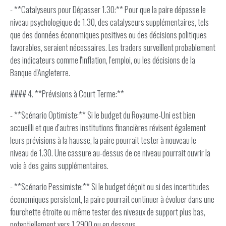
- **Catalyseurs pour Dépasser 1.30:** Pour que la paire dépasse le
niveau psychologique de 1.30, des catalyseurs supplémentaires, tels
que des données économiques positives ou des décisions politiques
favorables, seraient nécessaires. Les traders surveillent probablement
des indicateurs comme l'inflation, l'emploi, ou les décisions de la
Banque d'Angleterre.
#### 4. **Prévisions à Court Terme:**
- **Scénario Optimiste:** Si le budget du Royaume-Uni est bien
accueilli et que d'autres institutions financières révisent également
leurs prévisions à la hausse, la paire pourrait tester à nouveau le
niveau de 1.30. Une cassure au-dessus de ce niveau pourrait ouvrir la
voie à des gains supplémentaires.
- **Scénario Pessimiste:** Si le budget déçoit ou si des incertitudes
économiques persistent, la paire pourrait continuer à évoluer dans une
fourchette étroite ou même tester des niveaux de support plus bas,
potentiellement vers 1.2900 ou en dessous.