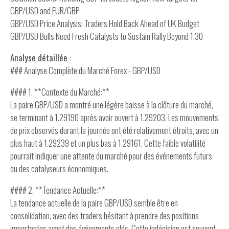
GBP/USD and EUR/GBP
GBP/USD Price Analysis: Traders Hold Back Ahead of UK Budget
GBP/USD Bulls Need Fresh Catalysts to Sustain Rally Beyond 1.30
Analyse détaillée :
### Analyse Complète du Marché Forex - GBP/USD
#### 1. **Contexte du Marché:**
La paire GBP/USD a montré une légère baisse à la clôture du marché,
se terminant à 1.29190 après avoir ouvert à 1.29203. Les mouvements
de prix observés durant la journée ont été relativement étroits, avec un
plus haut à 1.29239 et un plus bas à 1.29161. Cette faible volatilité
pourrait indiquer une attente du marché pour des événements futurs
ou des catalyseurs économiques.
#### 2. **Tendance Actuelle:**
La tendance actuelle de la paire GBP/USD semble être en
consolidation, avec des traders hésitant à prendre des positions
importantes avant des événements clés. Cette indécision est souvent