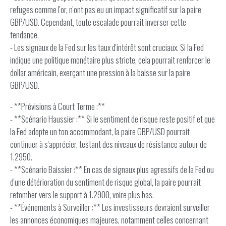
refuges comme l'or, n'ont pas eu un impact significatif sur la paire
GBP/USD. Cependant, toute escalade pourrait inverser cette
tendance.
- Les signaux de la Fed sur les taux d'intérêt sont cruciaux. Si la Fed
indique une politique monétaire plus stricte, cela pourrait renforcer le
dollar américain, exerçant une pression à la baisse sur la paire
GBP/USD.
- **Prévisions à Court Terme :**
- **Scénario Haussier :** Si le sentiment de risque reste positif et que
la Fed adopte un ton accommodant, la paire GBP/USD pourrait
continuer à s'apprécier, testant des niveaux de résistance autour de
1.2950.
- **Scénario Baissier :** En cas de signaux plus agressifs de la Fed ou
d'une détérioration du sentiment de risque global, la paire pourrait
retomber vers le support à 1.2900, voire plus bas.
- **Événements à Surveiller :** Les investisseurs devraient surveiller
les annonces économiques majeures, notamment celles concernant