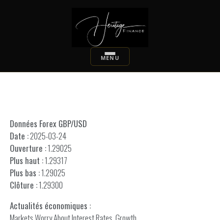
Données Forex GBP/USD
Date :
2025-03-24
Ouverture :
1.29025
Plus haut :
1.29317
Plus bas :
1.29025
Clôture :
1.29300
Actualités économiques :
Markets Worry About Interest Rates, Growth