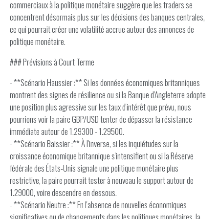
commerciaux à la politique monétaire suggère que les traders se
concentrent désormais plus sur les décisions des banques centrales,
ce qui pourrait créer une volatilité accrue autour des annonces de
politique monétaire.
### Prévisions à Court Terme
- **Scénario Haussier :** Si les données économiques britanniques
montrent des signes de résilience ou si la Banque d'Angleterre adopte
une position plus agressive sur les taux d'intérêt que prévu, nous
pourrions voir la paire GBP/USD tenter de dépasser la résistance
immédiate autour de 1.29300 - 1.29500.
- **Scénario Baissier :** À l'inverse, si les inquiétudes sur la
croissance économique britannique s'intensifient ou si la Réserve
fédérale des États-Unis signale une politique monétaire plus
restrictive, la paire pourrait tester à nouveau le support autour de
1.29000, voire descendre en dessous.
- **Scénario Neutre :** En l'absence de nouvelles économiques
significatives ou de changements dans les politiques monétaires, la