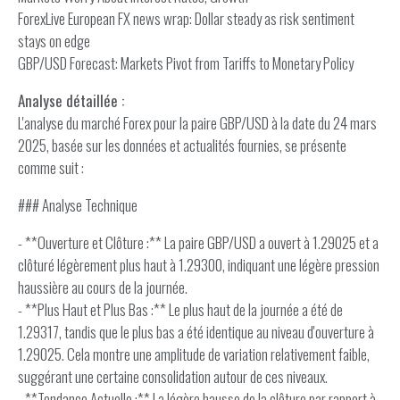
ForexLive European FX news wrap: Dollar steady as risk sentiment
stays on edge
GBP/USD Forecast: Markets Pivot from Tariffs to Monetary Policy
Analyse détaillée :
L'analyse du marché Forex pour la paire GBP/USD à la date du 24 mars
2025, basée sur les données et actualités fournies, se présente
comme suit :
### Analyse Technique
- **Ouverture et Clôture :** La paire GBP/USD a ouvert à 1.29025 et a
clôturé légèrement plus haut à 1.29300, indiquant une légère pression
haussière au cours de la journée.
- **Plus Haut et Plus Bas :** Le plus haut de la journée a été de
1.29317, tandis que le plus bas a été identique au niveau d'ouverture à
1.29025. Cela montre une amplitude de variation relativement faible,
suggérant une certaine consolidation autour de ces niveaux.
- **Tendance Actuelle :** La légère hausse de la clôture par rapport à