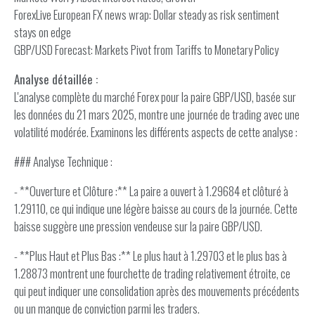
ForexLive European FX news wrap: Dollar steady as risk sentiment
stays on edge
GBP/USD Forecast: Markets Pivot from Tariffs to Monetary Policy
Analyse détaillée :
L'analyse complète du marché Forex pour la paire GBP/USD, basée sur
les données du 21 mars 2025, montre une journée de trading avec une
volatilité modérée. Examinons les différents aspects de cette analyse :
### Analyse Technique :
- **Ouverture et Clôture :** La paire a ouvert à 1.29684 et clôturé à
1.29110, ce qui indique une légère baisse au cours de la journée. Cette
baisse suggère une pression vendeuse sur la paire GBP/USD.
- **Plus Haut et Plus Bas :** Le plus haut à 1.29703 et le plus bas à
1.28873 montrent une fourchette de trading relativement étroite, ce
qui peut indiquer une consolidation après des mouvements précédents
ou un manque de conviction parmi les traders.