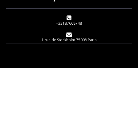
+33187668748
1 rue de Stockholm 75008 Paris