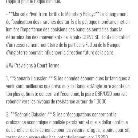
l'appétit pour le risque diminue.
- **Markets Pivot from Tariffs to Monetary Policy :** Le changement
de focalisation des marchés des tarifs à la politique monétaire met en
lumière l'importance des décisions des banques centrales dans la
détermination des mouvements de la paire GBP/USD. Toute indication
d'un resserrement monétaire de la part de la Fed ou de la Banque
d'Angleterre pourrait influencer la direction future de la paire.
### Prévisions à Court Terme :
1. **Scénario Haussier :** Si les données économiques britanniques à
venir sont meilleures que prévu ou si la Banque d'Angleterre adopte un
ton plus optimiste concernant l'économie, la paire GBP/USD pourrait
rebondir vers les niveaux de résistance autour de 1.3000.
2. **Scénario Baissier :** Si les préoccupations concernant la
croissance économique mondiale persistent et que le dollar continue
de bénéficier de la demande pour les valeurs refuges, la paire pourrait
tester de nouveaux plus bas, potentiellement vers 1.2850.