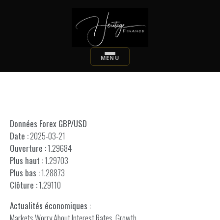
Données Forex GBP/USD
Date :
2025-03-21
Ouverture :
1.29684
Plus haut :
1.29703
Plus bas :
1.28873
Clôture :
1.29110
Actualités économiques :
Markets Worry About Interest Rates, Growth