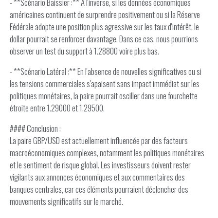
- **Scénario Baissier :** À l'inverse, si les données économiques
américaines continuent de surprendre positivement ou si la Réserve
Fédérale adopte une position plus agressive sur les taux d'intérêt, le
dollar pourrait se renforcer davantage. Dans ce cas, nous pourrions
observer un test du support à 1.28800 voire plus bas.
- **Scénario Latéral :** En l'absence de nouvelles significatives ou si
les tensions commerciales s'apaisent sans impact immédiat sur les
politiques monétaires, la paire pourrait osciller dans une fourchette
étroite entre 1.29000 et 1.29500.
#### Conclusion :
La paire GBP/USD est actuellement influencée par des facteurs
macroéconomiques complexes, notamment les politiques monétaires
et le sentiment de risque global. Les investisseurs doivent rester
vigilants aux annonces économiques et aux commentaires des
banques centrales, car ces éléments pourraient déclencher des
mouvements significatifs sur le marché.