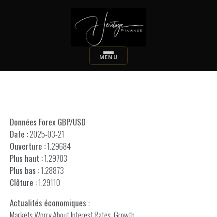
Données Forex GBP/USD
Date :
2025-03-21
Ouverture :
1.29684
Plus haut :
1.29703
Plus bas :
1.28873
Clôture :
1.29110
Actualités économiques :
Markets Worry About Interest Rates, Growth