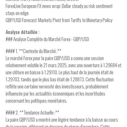
ForexLive European FX news wrap: Dollar steady as risk sentiment
stays on edge
GBP/USD Forecast: Markets Pivot from Tariffs to Monetary Policy
Analyse détaillée :
### Analyse Complète du Marché Forex - GBP/USD
#### 1. **Contexte du Marché :**
Le marché Forex pour la paire GBP/USD a connu une session
relativement volatile le 21 mars 2025, avec une ouverture à 1.29684 et
une clôture en baisse à 1.29110. Le plus haut de la journée était de
1.29703, tandis que le plus bas était de 1.28873. Cette fluctuation
reflète une certaine nervosité des investisseurs, probablement
influencée par les actualités économiques et les incertitudes
concernant les politiques monétaires.
#### 2. **Tendance Actuelle :**
La paire GBP/USD a montré une légère tendance à la baisse au cours
de la session, clôturant en dessous du niveau d'ouverture. Cette