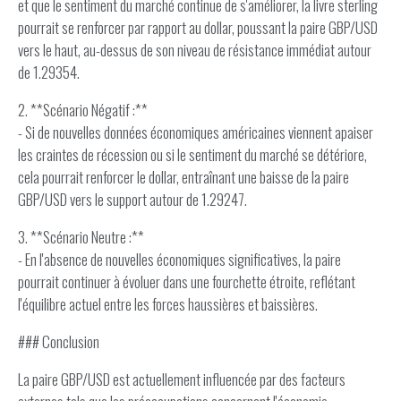
et que le sentiment du marché continue de s'améliorer, la livre sterling
pourrait se renforcer par rapport au dollar, poussant la paire GBP/USD
vers le haut, au-dessus de son niveau de résistance immédiat autour
de 1.29354.
2. **Scénario Négatif :**
- Si de nouvelles données économiques américaines viennent apaiser
les craintes de récession ou si le sentiment du marché se détériore,
cela pourrait renforcer le dollar, entraînant une baisse de la paire
GBP/USD vers le support autour de 1.29247.
3. **Scénario Neutre :**
- En l'absence de nouvelles économiques significatives, la paire
pourrait continuer à évoluer dans une fourchette étroite, reflétant
l'équilibre actuel entre les forces haussières et baissières.
### Conclusion
La paire GBP/USD est actuellement influencée par des facteurs