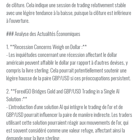
de clôture. Cela indique une session de trading relativement stable
avec une légère tendance à la baisse, puisque la clôture est inférieure
à l'ouverture.
### Analyse des Actualités Économiques
1. **Recession Concerns Weigh on Dollar :**
- Les inquiétudes concernant une récession affectant le dollar
américain peuvent affaiblir le dollar par rapport à d'autres devises, y
compris la livre sterling. Cela pourrait potentiellement soutenir une
légère hausse de la paire GBP/USD si ces préoccupations persistent.
2. **ForexIGO Bridges Gold and GBP/USD Trading in a Single AI
Solution :**
- L'introduction d'une solution AI qui intègre le trading de l'or et de
GBP/USD pourrait influencer la paire de manière indirecte. Les traders
utilisant cette solution pourraient réagir aux mouvements de l'or, qui
est souvent considéré comme une valeur refuge, affectant ainsi la
demande pour la livre sterling.