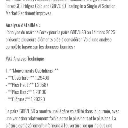
ForexIGO Bridges Gold and GBP/USD Trading in a Single AI Solution
Market Sentiment Improves
Analyse détaillée :
L'analyse du marché Forex pour la paire GBP/USD au 14 mars 2025
présente plusieurs éléments clés à considérer. Voici une analyse
complète basée sur les données fournies :
### Analyse Technique
1. **Mouvements Quotidiens :**
- **Ouverture :** 1.29490
- **Plus Haut :** 1.29587
- **Plus Bas :** 1.29106
- **Clôture :** 1.29320
La paire GBP/USD a montré une légère volatilité dans la journée, avec
une variation relativement faible entre le plus haut et le plus bas. La
clôture est légèrement inférieure à l'ouverture, ce qui indique une