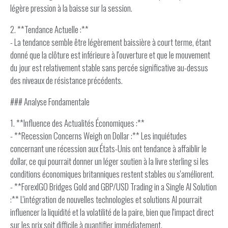
légère pression à la baisse sur la session.
2. **Tendance Actuelle :**
- La tendance semble être légèrement baissière à court terme, étant
donné que la clôture est inférieure à l'ouverture et que le mouvement
du jour est relativement stable sans percée significative au-dessus
des niveaux de résistance précédents.
### Analyse Fondamentale
1. **Influence des Actualités Économiques :**
- **Recession Concerns Weigh on Dollar :** Les inquiétudes
concernant une récession aux États-Unis ont tendance à affaiblir le
dollar, ce qui pourrait donner un léger soutien à la livre sterling si les
conditions économiques britanniques restent stables ou s'améliorent.
- **ForexIGO Bridges Gold and GBP/USD Trading in a Single AI Solution
:** L'intégration de nouvelles technologies et solutions AI pourrait
influencer la liquidité et la volatilité de la paire, bien que l'impact direct
sur les prix soit difficile à quantifier immédiatement.