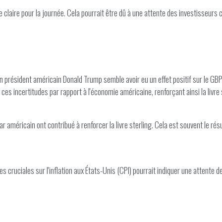
ce claire pour la journée. Cela pourrait être dû à une attente des investiss
ien président américain Donald Trump semble avoir eu un effet positif sur le GB
ces incertitudes par rapport à l'économie américaine, renforçant ainsi la livre 
lar américain ont contribué à renforcer la livre sterling. Cela est souvent le 
ées cruciales sur l'inflation aux États-Unis (CPI) pourrait indiquer une attente d