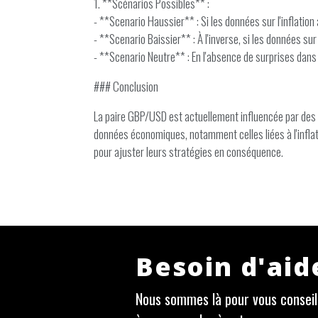
1. **Scénarios Possibles** :
- **Scenario Haussier** : Si les données sur l'inflatio
- **Scenario Baissier** : À l'inverse, si les données sur
- **Scenario Neutre** : En l'absence de surprises dans
### Conclusion
La paire GBP/USD est actuellement influencée par des f
données économiques, notamment celles liées à l'inflati
pour ajuster leurs stratégies en conséquence.
Besoin d'aid
Nous sommes là pour vous conseill