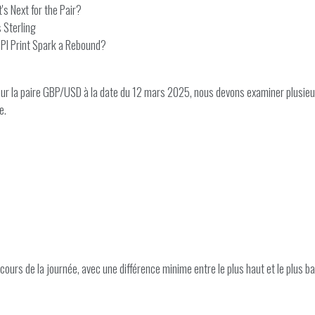
s Next for the Pair?
 Sterling
CPI Print Spark a Rebound?
our la paire GBP/USD à la date du 12 mars 2025, nous devons examiner plusie
e.
 cours de la journée, avec une différence minime entre le plus haut et le plus 