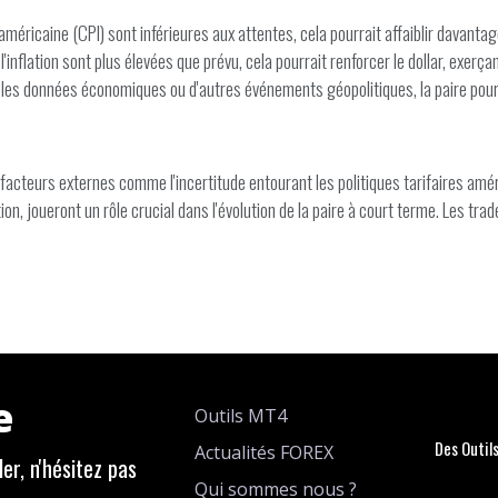
n américaine (CPI) sont inférieures aux attentes, cela pourrait affaiblir davant
 l'inflation sont plus élevées que prévu, cela pourrait renforcer le dollar, exer
 les données économiques ou d'autres événements géopolitiques, la paire pourr
acteurs externes comme l'incertitude entourant les politiques tarifaires améri
on, joueront un rôle crucial dans l'évolution de la paire à court terme. Les tr
e
Outils MT4
Des Outil
Actualités FOREX
er, n'hésitez pas
Qui sommes nous ?