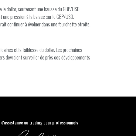
age le dollar, soutenant une hausse du GBP/USD.
çant une pression à la baisse sur le GBP/USD.
ait continuer à évoluer dans une fourchette étroite.
caines et la faiblesse du dollar. Les prochaines
aders devraient surveiller de près ces développements
s d'assistance au trading pour professionnels