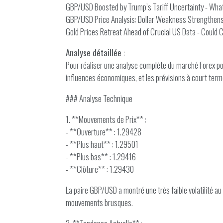
GBP/USD Boosted by Trump’s Tariff Uncertainty - What'
GBP/USD Price Analysis: Dollar Weakness Strengthens
Gold Prices Retreat Ahead of Crucial US Data - Could 
Analyse détaillée :
Pour réaliser une analyse complète du marché Forex p
influences économiques, et les prévisions à court term
### Analyse Technique
1. **Mouvements de Prix** :
- **Ouverture** : 1.29428
- **Plus haut** : 1.29501
- **Plus bas** : 1.29416
- **Clôture** : 1.29430
La paire GBP/USD a montré une très faible volatilité au
mouvements brusques.