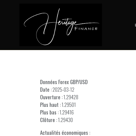
Données Forex GBP/USD
Date :
2025-03-12
Ouverture :
1.29428
Plus haut :
1.29501
Plus bas :
1.29416
Clôture :
1.29430
Actualités économiques :