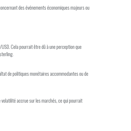
eurs concernant des événements économiques majeurs ou
P/USD. Cela pourrait être dû à une perception que
sterling.
résultat de politiques monétaires accommodantes ou de
e volatilité accrue sur les marchés, ce qui pourrait