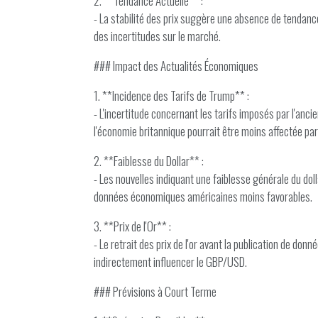
2. **Tendance Actuelle** :
- La stabilité des prix suggère une absence de tendan
des incertitudes sur le marché.
### Impact des Actualités Économiques
1. **Incidence des Tarifs de Trump** :
- L'incertitude concernant les tarifs imposés par l'anc
l'économie britannique pourrait être moins affectée par 
2. **Faiblesse du Dollar** :
- Les nouvelles indiquant une faiblesse générale du dol
données économiques américaines moins favorables.
3. **Prix de l'Or** :
- Le retrait des prix de l'or avant la publication de donn
indirectement influencer le GBP/USD.
### Prévisions à Court Terme