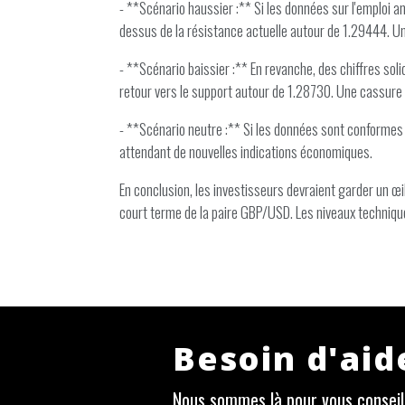
- **Scénario haussier :** Si les données sur l'emploi am
dessus de la résistance actuelle autour de 1.29444. Une
- **Scénario baissier :** En revanche, des chiffres soli
retour vers le support autour de 1.28730. Une cassure 
- **Scénario neutre :** Si les données sont conformes a
attendant de nouvelles indications économiques.
En conclusion, les investisseurs devraient garder un œil
court terme de la paire GBP/USD. Les niveaux technique
Besoin d'aid
Nous sommes là pour vous conseill