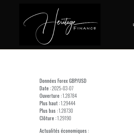
Données Forex GBP/USD
Date :
2025-03-07
Ouverture :
1.28784
Plus haut :
1.29444
Plus bas :
1.28730
Clôture :
1.29190
Actualités économiques :