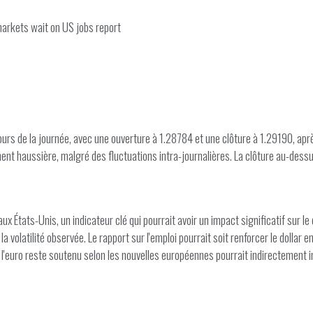
markets wait on US jobs report
urs de la journée, avec une ouverture à 1.28784 et une clôture à 1.29190, aprè
nt haussière, malgré des fluctuations intra-journalières. La clôture au-dess
 États-Unis, un indicateur clé qui pourrait avoir un impact significatif sur le
 volatilité observée. Le rapport sur l'emploi pourrait soit renforcer le dollar en
que l'euro reste soutenu selon les nouvelles européennes pourrait indirectement in