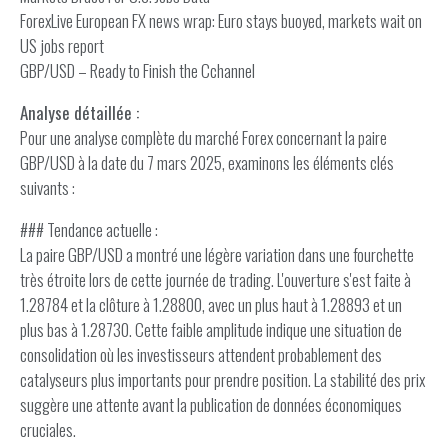
ForexLive European FX news wrap: Euro stays buoyed, markets wait on
US jobs report
GBP/USD – Ready to Finish the Cchannel
Analyse détaillée :
Pour une analyse complète du marché Forex concernant la paire
GBP/USD à la date du 7 mars 2025, examinons les éléments clés
suivants :
### Tendance actuelle :
La paire GBP/USD a montré une légère variation dans une fourchette
très étroite lors de cette journée de trading. L'ouverture s'est faite à
1.28784 et la clôture à 1.28800, avec un plus haut à 1.28893 et un
plus bas à 1.28730. Cette faible amplitude indique une situation de
consolidation où les investisseurs attendent probablement des
catalyseurs plus importants pour prendre position. La stabilité des prix
suggère une attente avant la publication de données économiques
cruciales.