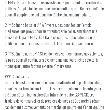
le GBP/USD à la hausse. Les investisseurs pourraient interpréter des
chiffres d'emploi faibles comme une indication que la Réserve fédérale
pourrait adopter une politique monétaire plus accommodante.
2. **Scénario baissier :** À l'inverse, des données sur l'emploi
meilleures que prévu pourraient renforcer le dollar, entraînant une
baisse de la paire GBP/USD. Dans ce cas, les anticipations d'une
politique monétaire plus stricte de la Fed pourraient se renforcer.
3. **Scénario neutre :** Si les données sont conformes aux attentes,
la paire pourrait continuer à évoluer dans une fourchette étroite, à
moins qu'un autre facteur externe n'intervienne.
### Conclusion :
Le marché est actuellement en mode d'attente, et la publication des
données sur l'emploi aux États-Unis sera probablement le catalyseur
clé pour déterminer la direction future de la paire GBP/USD. Les
traders doivent surveiller de près ces données et être prêts à réagir
rapidement aux mouvements de marché qui pourraient s'ensuivre. Une