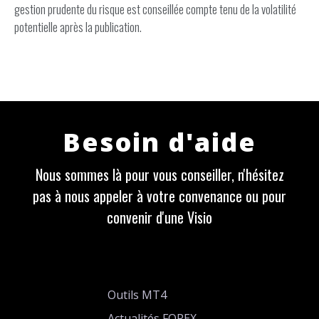
gestion prudente du risque est conseillée compte tenu de la volatilité
potentielle après la publication.
Besoin d'aide
Nous sommes là pour vous conseiller, n'hésitez
pas à nous appeler à votre convenance ou pour
convenir d'une Visio
Outils MT4
Actualités FOREX