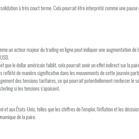
lidation à très court terme. Cela pourrait être interprété comme une pause d
me un acteur majeur du trading en ligne peut indiquer une augmentation de la p
/USD.
et que le dollar américain faiblit, cela pourrait avoir un effet indirect sur la 
t pas reflété de manière significative dans les mouvements de cette journée parti
ègement des tensions tarifaires, ce qui pourrait potentiellement renforcer le 
sterling si les tensions s'apaisent.
aux États-Unis, telles que les chiffres de l'emploi, l'inflation et les décisio
namique de la paire.