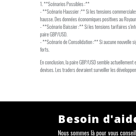
1. **Scénarios Possibles :**
- **Scénario Haussier :** Si les tensions commerciales s
hausse. Des données économiques positives au Royaum
- **Scénario Baissier :** Si les tensions tarifaires s'
paire GBP/USD.
- **Scénario de Consolidation :** Si aucune nouvelle si
forts.
En conclusion, la paire GBP/USD semble actuellement 
devises. Les traders devraient surveiller les dévelop
Besoin d'aid
Nous sommes là pour vous conseill