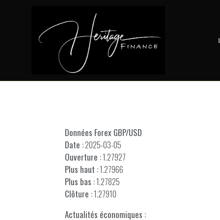
Données Forex GBP/USD
Date :
2025-03-05
Ouverture :
1.27927
Plus haut :
1.27966
Plus bas :
1.27825
Clôture :
1.27910
Actualités économiques :