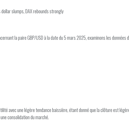
 dollar slumps, DAX rebounds strongly
cernant la paire GBP/USD à la date du 5 mars 2025, examinons les données di
lité avec une légère tendance baissière, étant donné que la clôture est légère
er une consolidation du marché.