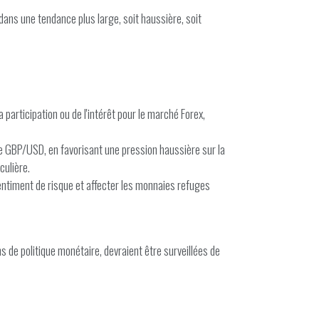
ans une tendance plus large, soit haussière, soit
articipation ou de l'intérêt pour le marché Forex,
paire GBP/USD, en favorisant une pression haussière sur la
culière.
sentiment de risque et affecter les monnaies refuges
ns de politique monétaire, devraient être surveillées de