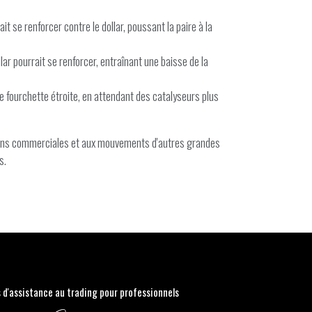
t se renforcer contre le dollar, poussant la paire à la
ar pourrait se renforcer, entraînant une baisse de la
ne fourchette étroite, en attendant des catalyseurs plus
sions commerciales et aux mouvements d'autres grandes
s.
s d'assistance au trading pour professionnels